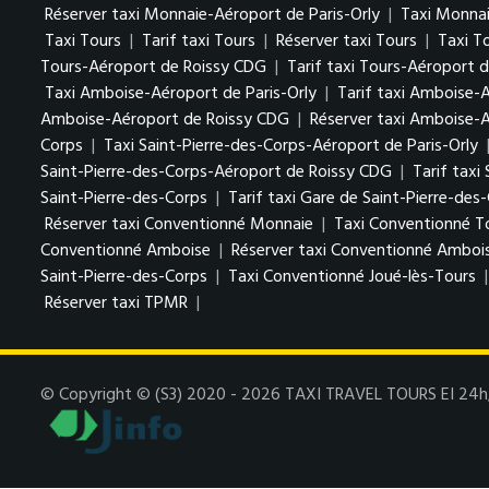
Réserver taxi Monnaie-Aéroport de Paris-Orly
|
Taxi Monna
Taxi Tours
|
Tarif taxi Tours
|
Réserver taxi Tours
|
Taxi T
Tours-Aéroport de Roissy CDG
|
Tarif taxi Tours-Aéroport 
Taxi Amboise-Aéroport de Paris-Orly
|
Tarif taxi Amboise-A
Amboise-Aéroport de Roissy CDG
|
Réserver taxi Amboise-
Corps
|
Taxi Saint-Pierre-des-Corps-Aéroport de Paris-Orly
Saint-Pierre-des-Corps-Aéroport de Roissy CDG
|
Tarif taxi
Saint-Pierre-des-Corps
|
Tarif taxi Gare de Saint-Pierre-des
Réserver taxi Conventionné Monnaie
|
Taxi Conventionné T
Conventionné Amboise
|
Réserver taxi Conventionné Amboi
Saint-Pierre-des-Corps
|
Taxi Conventionné Joué-lès-Tours
Réserver taxi TPMR
|
© Copyright © (S3) 2020 - 2026 TAXI TRAVEL TOURS EI 24h/7j