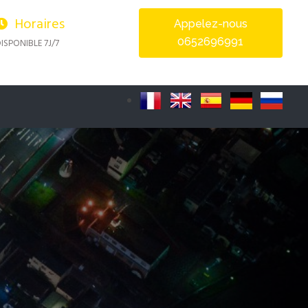
Horaires
Appelez-nous
0652696991
ISPONIBLE 7J/7