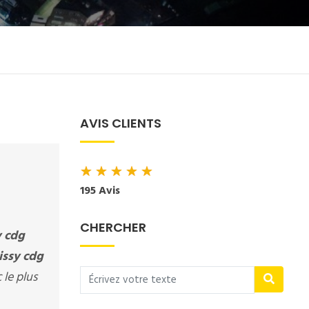
AVIS CLIENTS
★
★
★
★
★
195 Avis
CHERCHER
y cdg
issy cdg
 le plus