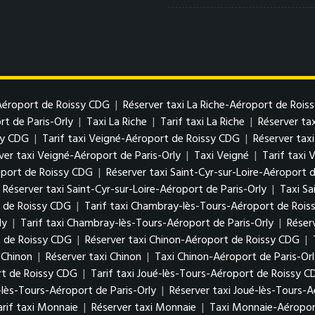
-Aéroport de Roissy CDG
|
Réserver taxi La Riche-Aéroport de Rois
rt de Paris-Orly
|
Taxi La Riche
|
Tarif taxi La Riche
|
Réserver tax
sy CDG
|
Tarif taxi Veigné-Aéroport de Roissy CDG
|
Réserver tax
ver taxi Veigné-Aéroport de Paris-Orly
|
Taxi Veigné
|
Tarif taxi 
roport de Roissy CDG
|
Réserver taxi Saint-Cyr-sur-Loire-Aéroport 
Réserver taxi Saint-Cyr-sur-Loire-Aéroport de Paris-Orly
|
Taxi Sa
 de Roissy CDG
|
Tarif taxi Chambray-lès-Tours-Aéroport de Roi
ly
|
Tarif taxi Chambray-lès-Tours-Aéroport de Paris-Orly
|
Réser
t de Roissy CDG
|
Réserver taxi Chinon-Aéroport de Roissy CDG
|
i Chinon
|
Réserver taxi Chinon
|
Taxi Chinon-Aéroport de Paris-Or
rt de Roissy CDG
|
Tarif taxi Joué-lès-Tours-Aéroport de Roissy 
é-lès-Tours-Aéroport de Paris-Orly
|
Réserver taxi Joué-lès-Tours-A
arif taxi Monnaie
|
Réserver taxi Monnaie
|
Taxi Monnaie-Aéroport