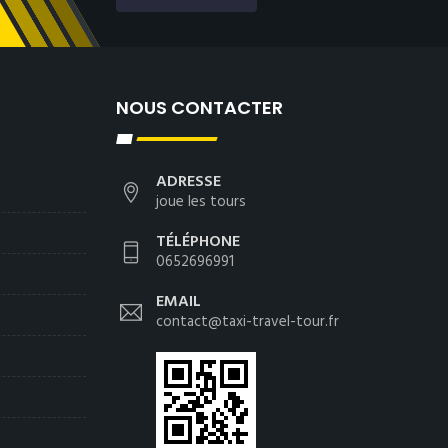
NOUS CONTACTER
ADRESSE
joue les tours
TÉLÉPHONE
0652696991
EMAIL
contact@taxi-travel-tour.fr