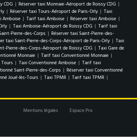
sy CDG
|
Réserver taxi Monnaie-Aéroport de Roissy CDG
|
rly
|
Réserver taxi Tours-Aéroport de Paris-Orly
|
Taxi
i Amboise
|
Tarif taxi Amboise
|
Réserver taxi Amboise
|
Orly
|
Taxi Amboise-Aéroport de Roissy CDG
|
Tarif taxi
 Saint-Pierre-des-Corps
|
Réserver taxi Saint-Pierre-des-
er taxi Saint-Pierre-des-Corps-Aéroport de Paris-Orly
|
Taxi
aint-Pierre-des-Corps-Aéroport de Roissy CDG
|
Taxi Gare de
entionné Monnaie
|
Tarif taxi Conventionné Monnaie
|
 Tours
|
Taxi Conventionné Amboise
|
Tarif taxi
tionné Saint-Pierre-des-Corps
|
Réserver taxi Conventionné
nné Joué-lès-Tours
|
Taxi TPMR
|
Tarif taxi TPMR
|
Mentions légales
Espace Pro