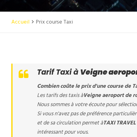
Accueil
Prix course Taxi
Tarif Taxi à
Veigne aeropor
Combien coûte le prix d'une course de Ta
Les tarifs des taxis à
Veigne aeroport de r
Nous sommes à votre écoute pour sélectionn
Si vous n'avez pas de préférence particuli
et de sa circulation permet à
TAXI TRAVEL 
intéressant pour vous.