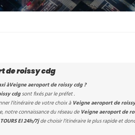
t de roissy cdg
xi à
Veigne aeroport de roissy cdg
?
oissy cdg
sont fixés par le préfet .
er l'itinéraire de votre choix à
Veigne aeroport de roiss
ère, notre connaissance du réseau de
Veigne aeroport de ro
TOURS EI 24h/7j
de choisir l'itinéraire le plus rapide et donc