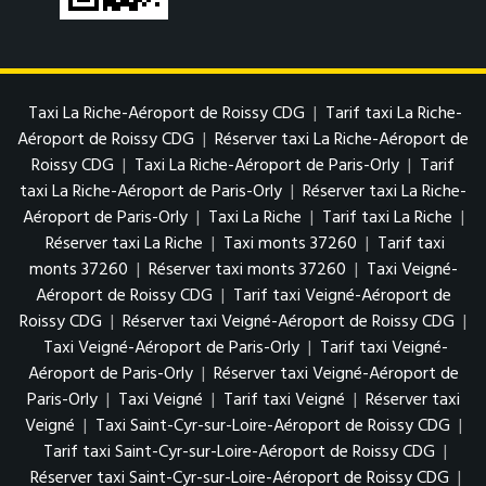
Taxi La Riche-Aéroport de Roissy CDG
|
Tarif taxi La Riche-
Aéroport de Roissy CDG
|
Réserver taxi La Riche-Aéroport de
Roissy CDG
|
Taxi La Riche-Aéroport de Paris-Orly
|
Tarif
taxi La Riche-Aéroport de Paris-Orly
|
Réserver taxi La Riche-
Aéroport de Paris-Orly
|
Taxi La Riche
|
Tarif taxi La Riche
|
Réserver taxi La Riche
|
Taxi monts 37260
|
Tarif taxi
monts 37260
|
Réserver taxi monts 37260
|
Taxi Veigné-
Aéroport de Roissy CDG
|
Tarif taxi Veigné-Aéroport de
Roissy CDG
|
Réserver taxi Veigné-Aéroport de Roissy CDG
|
Taxi Veigné-Aéroport de Paris-Orly
|
Tarif taxi Veigné-
Aéroport de Paris-Orly
|
Réserver taxi Veigné-Aéroport de
Paris-Orly
|
Taxi Veigné
|
Tarif taxi Veigné
|
Réserver taxi
Veigné
|
Taxi Saint-Cyr-sur-Loire-Aéroport de Roissy CDG
|
Tarif taxi Saint-Cyr-sur-Loire-Aéroport de Roissy CDG
|
Réserver taxi Saint-Cyr-sur-Loire-Aéroport de Roissy CDG
|