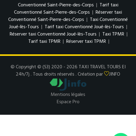
Conventionné Saint-Pierre-des-Corps
|
Tarif taxi
Conventionné Saint-Pierre-des-Corps
|
Réserver taxi
Conventionné Saint-Pierre-des-Corps
|
Taxi Conventionné
Joué-lès-Tours
|
Tarif taxi Conventionné Joué-lès-Tours
|
Réserver taxi Conventionné Joué-lès-Tours
|
Taxi TPMR
|
Tarif taxi TPMR
|
Réserver taxi TPMR
|
© Copyright © (S3) 2020 - 2026 TAXI TRAVEL TOURS EI
24h/7j . Tous droits réservés . Création par
JINFO
Mentions légales
Espace Pro