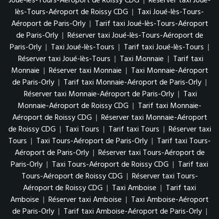
Joué-lès-Tours-Aéroport de Roissy CDG
|
Réserver taxi Joué-
lès-Tours-Aéroport de Roissy CDG
|
Taxi Joué-lès-Tours-
Aéroport de Paris-Orly
|
Tarif taxi Joué-lès-Tours-Aéroport
de Paris-Orly
|
Réserver taxi Joué-lès-Tours-Aéroport de
Paris-Orly
|
Taxi Joué-lès-Tours
|
Tarif taxi Joué-lès-Tours
|
Réserver taxi Joué-lès-Tours
|
Taxi Monnaie
|
Tarif taxi
Monnaie
|
Réserver taxi Monnaie
|
Taxi Monnaie-Aéroport
de Paris-Orly
|
Tarif taxi Monnaie-Aéroport de Paris-Orly
|
Réserver taxi Monnaie-Aéroport de Paris-Orly
|
Taxi
Monnaie-Aéroport de Roissy CDG
|
Tarif taxi Monnaie-
Aéroport de Roissy CDG
|
Réserver taxi Monnaie-Aéroport
de Roissy CDG
|
Taxi Tours
|
Tarif taxi Tours
|
Réserver taxi
Tours
|
Taxi Tours-Aéroport de Paris-Orly
|
Tarif taxi Tours-
Aéroport de Paris-Orly
|
Réserver taxi Tours-Aéroport de
Paris-Orly
|
Taxi Tours-Aéroport de Roissy CDG
|
Tarif taxi
Tours-Aéroport de Roissy CDG
|
Réserver taxi Tours-
Aéroport de Roissy CDG
|
Taxi Amboise
|
Tarif taxi
Amboise
|
Réserver taxi Amboise
|
Taxi Amboise-Aéroport
de Paris-Orly
|
Tarif taxi Amboise-Aéroport de Paris-Orly
|