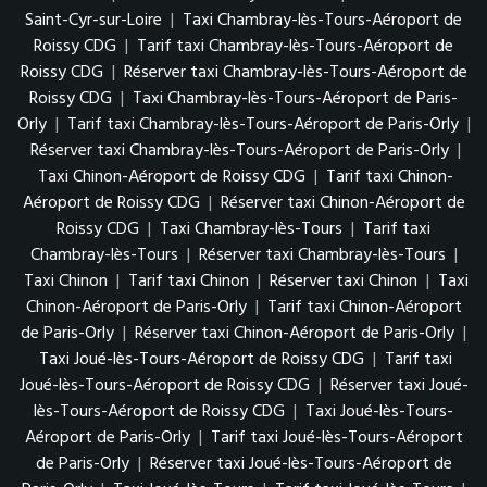
Saint-Cyr-sur-Loire
|
Taxi Chambray-lès-Tours-Aéroport de
Roissy CDG
|
Tarif taxi Chambray-lès-Tours-Aéroport de
Roissy CDG
|
Réserver taxi Chambray-lès-Tours-Aéroport de
Roissy CDG
|
Taxi Chambray-lès-Tours-Aéroport de Paris-
Orly
|
Tarif taxi Chambray-lès-Tours-Aéroport de Paris-Orly
|
Réserver taxi Chambray-lès-Tours-Aéroport de Paris-Orly
|
Taxi Chinon-Aéroport de Roissy CDG
|
Tarif taxi Chinon-
Aéroport de Roissy CDG
|
Réserver taxi Chinon-Aéroport de
Roissy CDG
|
Taxi Chambray-lès-Tours
|
Tarif taxi
Chambray-lès-Tours
|
Réserver taxi Chambray-lès-Tours
|
Taxi Chinon
|
Tarif taxi Chinon
|
Réserver taxi Chinon
|
Taxi
Chinon-Aéroport de Paris-Orly
|
Tarif taxi Chinon-Aéroport
de Paris-Orly
|
Réserver taxi Chinon-Aéroport de Paris-Orly
|
Taxi Joué-lès-Tours-Aéroport de Roissy CDG
|
Tarif taxi
Joué-lès-Tours-Aéroport de Roissy CDG
|
Réserver taxi Joué-
lès-Tours-Aéroport de Roissy CDG
|
Taxi Joué-lès-Tours-
Aéroport de Paris-Orly
|
Tarif taxi Joué-lès-Tours-Aéroport
de Paris-Orly
|
Réserver taxi Joué-lès-Tours-Aéroport de