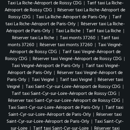
Taxi La Riche-Aéroport de Roissy CDG
|
Tarif taxi La Riche-
Aéroport de Roissy CDG
|
Réserver taxi La Riche-Aéroport de
Roissy CDG
|
Taxi La Riche-Aéroport de Paris-Orly
|
Tarif
taxi La Riche-Aéroport de Paris-Orly
|
Réserver taxi La Riche-
Aéroport de Paris-Orly
|
Taxi La Riche
|
Tarif taxi La Riche
|
Réserver taxi La Riche
|
Taxi monts 37260
|
Tarif taxi
monts 37260
|
Réserver taxi monts 37260
|
Taxi Veigné-
Aéroport de Roissy CDG
|
Tarif taxi Veigné-Aéroport de
Roissy CDG
|
Réserver taxi Veigné-Aéroport de Roissy CDG
|
Taxi Veigné-Aéroport de Paris-Orly
|
Tarif taxi Veigné-
Aéroport de Paris-Orly
|
Réserver taxi Veigné-Aéroport de
Paris-Orly
|
Taxi Veigné
|
Tarif taxi Veigné
|
Réserver taxi
Veigné
|
Taxi Saint-Cyr-sur-Loire-Aéroport de Roissy CDG
|
Tarif taxi Saint-Cyr-sur-Loire-Aéroport de Roissy CDG
|
Réserver taxi Saint-Cyr-sur-Loire-Aéroport de Roissy CDG
|
Taxi Saint-Cyr-sur-Loire-Aéroport de Paris-Orly
|
Tarif taxi
Saint-Cyr-sur-Loire-Aéroport de Paris-Orly
|
Réserver taxi
Saint-Cyr-sur-Loire-Aéroport de Paris-Orly
|
Taxi Saint-Cyr-
sur-Loire
|
Tarif taxi Saint-Cyr-sur-Loire
|
Réserver taxi