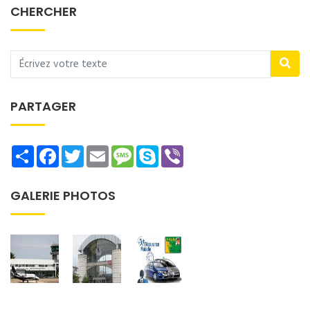
CHERCHER
PARTAGER
Share
Facebook
Twitter
Email
Message
Skype
Viber
GALERIE PHOTOS