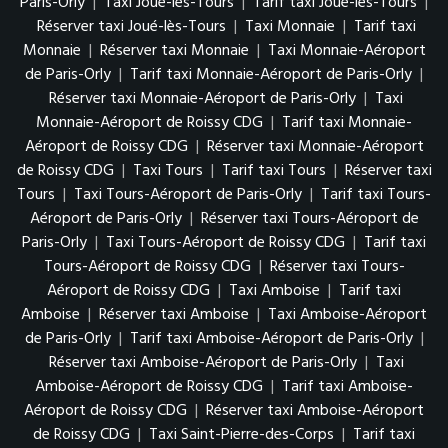
Paris-Orly
|
Taxi Joué-lès-Tours
|
Tarif taxi Joué-lès-Tours
|
Réserver taxi Joué-lès-Tours
|
Taxi Monnaie
|
Tarif taxi
Monnaie
|
Réserver taxi Monnaie
|
Taxi Monnaie-Aéroport
de Paris-Orly
|
Tarif taxi Monnaie-Aéroport de Paris-Orly
|
Réserver taxi Monnaie-Aéroport de Paris-Orly
|
Taxi
Monnaie-Aéroport de Roissy CDG
|
Tarif taxi Monnaie-
Aéroport de Roissy CDG
|
Réserver taxi Monnaie-Aéroport
de Roissy CDG
|
Taxi Tours
|
Tarif taxi Tours
|
Réserver taxi
Tours
|
Taxi Tours-Aéroport de Paris-Orly
|
Tarif taxi Tours-
Aéroport de Paris-Orly
|
Réserver taxi Tours-Aéroport de
Paris-Orly
|
Taxi Tours-Aéroport de Roissy CDG
|
Tarif taxi
Tours-Aéroport de Roissy CDG
|
Réserver taxi Tours-
Aéroport de Roissy CDG
|
Taxi Amboise
|
Tarif taxi
Amboise
|
Réserver taxi Amboise
|
Taxi Amboise-Aéroport
de Paris-Orly
|
Tarif taxi Amboise-Aéroport de Paris-Orly
|
Réserver taxi Amboise-Aéroport de Paris-Orly
|
Taxi
Amboise-Aéroport de Roissy CDG
|
Tarif taxi Amboise-
Aéroport de Roissy CDG
|
Réserver taxi Amboise-Aéroport
de Roissy CDG
|
Taxi Saint-Pierre-des-Corps
|
Tarif taxi