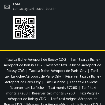
EMAIL
contact@taxi-travel-tour.fr
Taxi La Riche-Aéroport de Roissy CDG
|
Tarif taxi La Riche-
Aéroport de Roissy CDG
|
Réserver taxi La Riche-Aéroport de
Roissy CDG
|
Taxi La Riche-Aéroport de Paris-Orly
|
Tarif
taxi La Riche-Aéroport de Paris-Orly
|
Réserver taxi La Riche-
Aéroport de Paris-Orly
|
Taxi La Riche
|
Tarif taxi La Riche
|
Réserver taxi La Riche
|
Taxi monts 37260
|
Tarif taxi
monts 37260
|
Réserver taxi monts 37260
|
Taxi Veigné-
Aéroport de Roissy CDG
|
Tarif taxi Veigné-Aéroport de
Roissy CDG
|
Réserver taxi Veigné-Aéroport de Roissy CDG
|