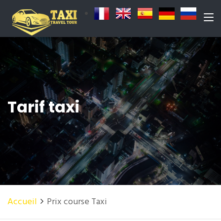
Tarif taxi
Accueil
Prix course Taxi