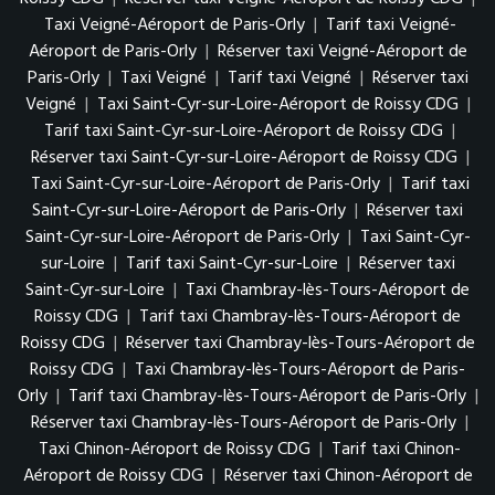
Taxi Veigné-Aéroport de Paris-Orly
|
Tarif taxi Veigné-
Aéroport de Paris-Orly
|
Réserver taxi Veigné-Aéroport de
Paris-Orly
|
Taxi Veigné
|
Tarif taxi Veigné
|
Réserver taxi
Veigné
|
Taxi Saint-Cyr-sur-Loire-Aéroport de Roissy CDG
|
Tarif taxi Saint-Cyr-sur-Loire-Aéroport de Roissy CDG
|
Réserver taxi Saint-Cyr-sur-Loire-Aéroport de Roissy CDG
|
Taxi Saint-Cyr-sur-Loire-Aéroport de Paris-Orly
|
Tarif taxi
Saint-Cyr-sur-Loire-Aéroport de Paris-Orly
|
Réserver taxi
Saint-Cyr-sur-Loire-Aéroport de Paris-Orly
|
Taxi Saint-Cyr-
sur-Loire
|
Tarif taxi Saint-Cyr-sur-Loire
|
Réserver taxi
Saint-Cyr-sur-Loire
|
Taxi Chambray-lès-Tours-Aéroport de
Roissy CDG
|
Tarif taxi Chambray-lès-Tours-Aéroport de
Roissy CDG
|
Réserver taxi Chambray-lès-Tours-Aéroport de
Roissy CDG
|
Taxi Chambray-lès-Tours-Aéroport de Paris-
Orly
|
Tarif taxi Chambray-lès-Tours-Aéroport de Paris-Orly
|
Réserver taxi Chambray-lès-Tours-Aéroport de Paris-Orly
|
Taxi Chinon-Aéroport de Roissy CDG
|
Tarif taxi Chinon-
Aéroport de Roissy CDG
|
Réserver taxi Chinon-Aéroport de