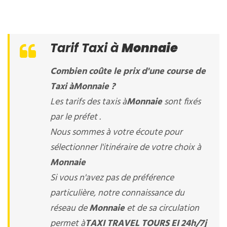
Tarif Taxi à
Monnaie
Combien coûte le prix d'une course de
Taxi à
Monnaie
?
Les tarifs des taxis à
Monnaie
sont fixés
par le préfet .
Nous sommes à votre écoute pour
sélectionner l'itinéraire de votre choix à
Monnaie
Si vous n'avez pas de préférence
particulière, notre connaissance du
réseau de
Monnaie
et de sa circulation
permet à
TAXI TRAVEL TOURS EI 24h/7j