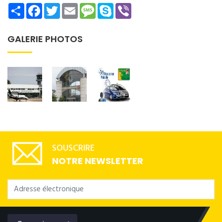
Share
Facebook
Twitter
Email
Message
Skype
Viber
GALERIE PHOTOS
SOUSCRIRE
NOTRE NEWSLETTER