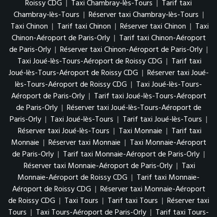
Roissy CDG
|
Taxi Chambray-lès-Tours
|
Tarif taxi
Chambray-lès-Tours
|
Réserver taxi Chambray-lès-Tours
|
Taxi Chinon
|
Tarif taxi Chinon
|
Réserver taxi Chinon
|
Taxi
Chinon-Aéroport de Paris-Orly
|
Tarif taxi Chinon-Aéroport
de Paris-Orly
|
Réserver taxi Chinon-Aéroport de Paris-Orly
|
Taxi Joué-lès-Tours-Aéroport de Roissy CDG
|
Tarif taxi
Joué-lès-Tours-Aéroport de Roissy CDG
|
Réserver taxi Joué-
lès-Tours-Aéroport de Roissy CDG
|
Taxi Joué-lès-Tours-
Aéroport de Paris-Orly
|
Tarif taxi Joué-lès-Tours-Aéroport
de Paris-Orly
|
Réserver taxi Joué-lès-Tours-Aéroport de
Paris-Orly
|
Taxi Joué-lès-Tours
|
Tarif taxi Joué-lès-Tours
|
Réserver taxi Joué-lès-Tours
|
Taxi Monnaie
|
Tarif taxi
Monnaie
|
Réserver taxi Monnaie
|
Taxi Monnaie-Aéroport
de Paris-Orly
|
Tarif taxi Monnaie-Aéroport de Paris-Orly
|
Réserver taxi Monnaie-Aéroport de Paris-Orly
|
Taxi
Monnaie-Aéroport de Roissy CDG
|
Tarif taxi Monnaie-
Aéroport de Roissy CDG
|
Réserver taxi Monnaie-Aéroport
de Roissy CDG
|
Taxi Tours
|
Tarif taxi Tours
|
Réserver taxi
Tours
|
Taxi Tours-Aéroport de Paris-Orly
|
Tarif taxi Tours-