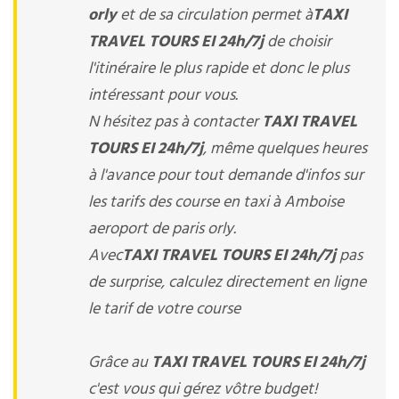
orly
et de sa circulation permet à
TAXI
TRAVEL TOURS EI 24h/7j
de choisir
l'itinéraire le plus rapide et donc le plus
intéressant pour vous.
N hésitez pas à contacter
TAXI TRAVEL
TOURS EI 24h/7j
, même quelques heures
à l'avance pour tout demande d'infos sur
les tarifs des course en taxi à Amboise
aeroport de paris orly.
Avec
TAXI TRAVEL TOURS EI 24h/7j
pas
de surprise, calculez directement en ligne
le tarif de votre course
Grâce au
TAXI TRAVEL TOURS EI 24h/7j
c'est vous qui gérez vôtre budget!