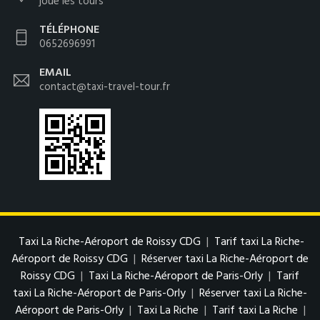
joue les tours
TÉLÉPHONE
0652696991
EMAIL
contact@taxi-travel-tour.fr
Taxi La Riche-Aéroport de Roissy CDG
|
Tarif taxi La Riche-
Aéroport de Roissy CDG
|
Réserver taxi La Riche-Aéroport de
Roissy CDG
|
Taxi La Riche-Aéroport de Paris-Orly
|
Tarif
taxi La Riche-Aéroport de Paris-Orly
|
Réserver taxi La Riche-
Aéroport de Paris-Orly
|
Taxi La Riche
|
Tarif taxi La Riche
|