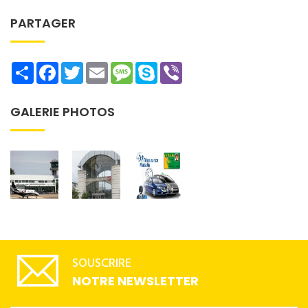
PARTAGER
Share
Facebook
Twitter
Email
Message
Skype
Viber
GALERIE PHOTOS
SOUSCRIRE
NOTRE NEWSLETTER