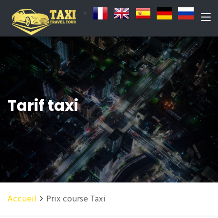
Tarif taxi
Accueil
Prix course Taxi