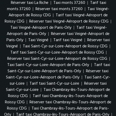
Réserver taxi La Riche
|
Taxi monts 37260
|
Tarif taxi
monts 37260
|
Réserver taxi monts 37260
|
Taxi Veigné-
Aéroport de Roissy CDG
|
Tarif taxi Veigné-Aéroport de
Roissy CDG
|
Réserver taxi Veigné-Aéroport de Roissy CDG
|
Taxi Veigné-Aéroport de Paris-Orly
|
Tarif taxi Veigné-
Aéroport de Paris-Orly
|
Réserver taxi Veigné-Aéroport de
Paris-Orly
|
Taxi Veigné
|
Tarif taxi Veigné
|
Réserver taxi
Veigné
|
Taxi Saint-Cyr-sur-Loire-Aéroport de Roissy CDG
|
Tarif taxi Saint-Cyr-sur-Loire-Aéroport de Roissy CDG
|
Réserver taxi Saint-Cyr-sur-Loire-Aéroport de Roissy CDG
|
Taxi Saint-Cyr-sur-Loire-Aéroport de Paris-Orly
|
Tarif taxi
Saint-Cyr-sur-Loire-Aéroport de Paris-Orly
|
Réserver taxi
Saint-Cyr-sur-Loire-Aéroport de Paris-Orly
|
Taxi Saint-Cyr-
sur-Loire
|
Tarif taxi Saint-Cyr-sur-Loire
|
Réserver taxi
Saint-Cyr-sur-Loire
|
Taxi Chambray-lès-Tours-Aéroport de
Roissy CDG
|
Tarif taxi Chambray-lès-Tours-Aéroport de
Roissy CDG
|
Réserver taxi Chambray-lès-Tours-Aéroport de
Roissy CDG
|
Taxi Chambray-lès-Tours-Aéroport de Paris-
Orly
|
Tarif taxi Chambray-lès-Tours-Aéroport de Paris-Orly
|