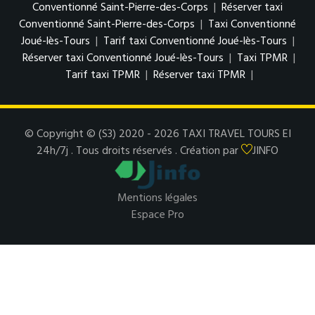
Conventionné Saint-Pierre-des-Corps
|
Réserver taxi
Conventionné Saint-Pierre-des-Corps
|
Taxi Conventionné
Joué-lès-Tours
|
Tarif taxi Conventionné Joué-lès-Tours
|
Réserver taxi Conventionné Joué-lès-Tours
|
Taxi TPMR
|
Tarif taxi TPMR
|
Réserver taxi TPMR
|
© Copyright © (S3) 2020 - 2026 TAXI TRAVEL TOURS EI
24h/7j . Tous droits réservés . Création par
JINFO
Mentions légales
Espace Pro