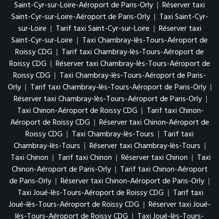
Saint-Cyr-sur-Loire-Aéroport de Paris-Orly
|
Réserver taxi
Saint-Cyr-sur-Loire-Aéroport de Paris-Orly
|
Taxi Saint-Cyr-
sur-Loire
|
Tarif taxi Saint-Cyr-sur-Loire
|
Réserver taxi
Saint-Cyr-sur-Loire
|
Taxi Chambray-lès-Tours-Aéroport de
Roissy CDG
|
Tarif taxi Chambray-lès-Tours-Aéroport de
Roissy CDG
|
Réserver taxi Chambray-lès-Tours-Aéroport de
Roissy CDG
|
Taxi Chambray-lès-Tours-Aéroport de Paris-
Orly
|
Tarif taxi Chambray-lès-Tours-Aéroport de Paris-Orly
|
Réserver taxi Chambray-lès-Tours-Aéroport de Paris-Orly
|
Taxi Chinon-Aéroport de Roissy CDG
|
Tarif taxi Chinon-
Aéroport de Roissy CDG
|
Réserver taxi Chinon-Aéroport de
Roissy CDG
|
Taxi Chambray-lès-Tours
|
Tarif taxi
Chambray-lès-Tours
|
Réserver taxi Chambray-lès-Tours
|
Taxi Chinon
|
Tarif taxi Chinon
|
Réserver taxi Chinon
|
Taxi
Chinon-Aéroport de Paris-Orly
|
Tarif taxi Chinon-Aéroport
de Paris-Orly
|
Réserver taxi Chinon-Aéroport de Paris-Orly
|
Taxi Joué-lès-Tours-Aéroport de Roissy CDG
|
Tarif taxi
Joué-lès-Tours-Aéroport de Roissy CDG
|
Réserver taxi Joué-
lès-Tours-Aéroport de Roissy CDG
|
Taxi Joué-lès-Tours-