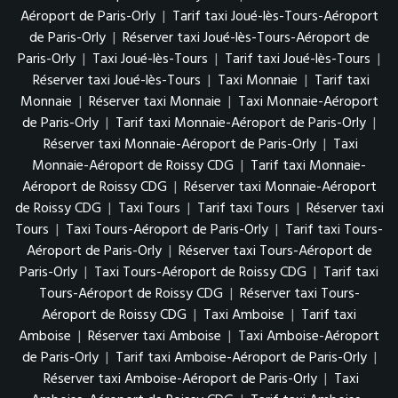
Aéroport de Paris-Orly
|
Tarif taxi Joué-lès-Tours-Aéroport
de Paris-Orly
|
Réserver taxi Joué-lès-Tours-Aéroport de
Paris-Orly
|
Taxi Joué-lès-Tours
|
Tarif taxi Joué-lès-Tours
|
Réserver taxi Joué-lès-Tours
|
Taxi Monnaie
|
Tarif taxi
Monnaie
|
Réserver taxi Monnaie
|
Taxi Monnaie-Aéroport
de Paris-Orly
|
Tarif taxi Monnaie-Aéroport de Paris-Orly
|
Réserver taxi Monnaie-Aéroport de Paris-Orly
|
Taxi
Monnaie-Aéroport de Roissy CDG
|
Tarif taxi Monnaie-
Aéroport de Roissy CDG
|
Réserver taxi Monnaie-Aéroport
de Roissy CDG
|
Taxi Tours
|
Tarif taxi Tours
|
Réserver taxi
Tours
|
Taxi Tours-Aéroport de Paris-Orly
|
Tarif taxi Tours-
Aéroport de Paris-Orly
|
Réserver taxi Tours-Aéroport de
Paris-Orly
|
Taxi Tours-Aéroport de Roissy CDG
|
Tarif taxi
Tours-Aéroport de Roissy CDG
|
Réserver taxi Tours-
Aéroport de Roissy CDG
|
Taxi Amboise
|
Tarif taxi
Amboise
|
Réserver taxi Amboise
|
Taxi Amboise-Aéroport
de Paris-Orly
|
Tarif taxi Amboise-Aéroport de Paris-Orly
|
Réserver taxi Amboise-Aéroport de Paris-Orly
|
Taxi