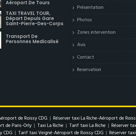
Aéroport De Tours
Présentation
TAXI TRAVEL TOUR,
Départ Depuis Gare
Photos
Saint-Pierre-Des-Corps
Zones intervention
Transport De
Personnes Medicalisé
Avis
Contact
Reservation
-Aéroport de Roissy CDG
|
Réserver taxi La Riche-Aéroport de Rois
rt de Paris-Orly
|
Taxi La Riche
|
Tarif taxi La Riche
|
Réserver tax
sy CDG
|
Tarif taxi Veigné-Aéroport de Roissy CDG
|
Réserver tax