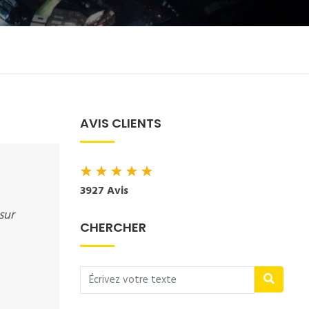
AVIS CLIENTS
★
★
★
★
★
3927 Avis
sur
CHERCHER