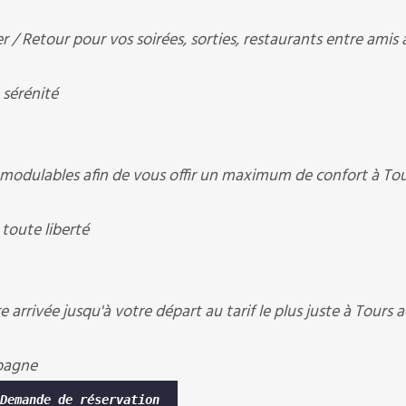
/ Retour pour vos soirées, sorties, restaurants entre amis 
 sérénité
modulables afin de vous offir un maximum de confort à To
toute liberté
arrivée jusqu'à votre départ au tarif le plus juste à Tours 
pagne
Demande de réservation