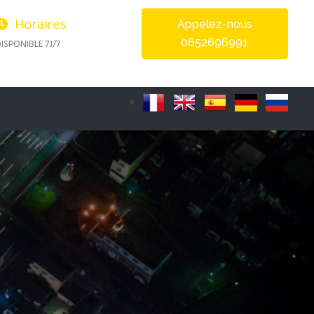
Horaires
Appelez-nous
0652696991
ISPONIBLE 7J/7