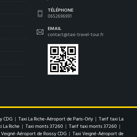
TÉLÉPHONE
0652696991
EMAIL
contact@taxi-travel-tour.fr
sy CDG
|
Taxi La Riche-Aéroport de Paris-Orly
|
Tarif taxi La
i La Riche
|
Taxi monts 37260
|
Tarif taxi monts 37260
|
i Veigné-Aéroport de Roissy CDG
|
Taxi Veigné-Aéroport de