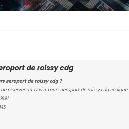
eroport de roissy cdg
rs aeroport de roissy cdg ?
 réserver un Taxi à Tours aeroport de roissy cdg en ligne 
6991
MS.