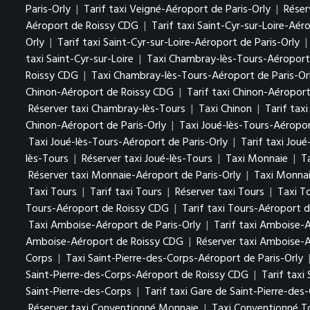
Paris-Orly
|
Tarif taxi Veigné-Aéroport de Paris-Orly
|
Réser
Aéroport de Roissy CDG
|
Tarif taxi Saint-Cyr-sur-Loire-Aé
Orly
|
Tarif taxi Saint-Cyr-sur-Loire-Aéroport de Paris-Orly
|
taxi Saint-Cyr-sur-Loire
|
Taxi Chambray-lès-Tours-Aéroport
Roissy CDG
|
Taxi Chambray-lès-Tours-Aéroport de Paris-Or
Chinon-Aéroport de Roissy CDG
|
Tarif taxi Chinon-Aéropor
Réserver taxi Chambray-lès-Tours
|
Taxi Chinon
|
Tarif tax
Chinon-Aéroport de Paris-Orly
|
Taxi Joué-lès-Tours-Aéropo
Taxi Joué-lès-Tours-Aéroport de Paris-Orly
|
Tarif taxi Jou
lès-Tours
|
Réserver taxi Joué-lès-Tours
|
Taxi Monnaie
|
T
Réserver taxi Monnaie-Aéroport de Paris-Orly
|
Taxi Monna
Taxi Tours
|
Tarif taxi Tours
|
Réserver taxi Tours
|
Taxi T
Tours-Aéroport de Roissy CDG
|
Tarif taxi Tours-Aéroport 
Taxi Amboise-Aéroport de Paris-Orly
|
Tarif taxi Amboise-A
Amboise-Aéroport de Roissy CDG
|
Réserver taxi Amboise-
Corps
|
Taxi Saint-Pierre-des-Corps-Aéroport de Paris-Orly
Saint-Pierre-des-Corps-Aéroport de Roissy CDG
|
Tarif taxi
Saint-Pierre-des-Corps
|
Tarif taxi Gare de Saint-Pierre-des
Réserver taxi Conventionné Monnaie
|
Taxi Conventionné T