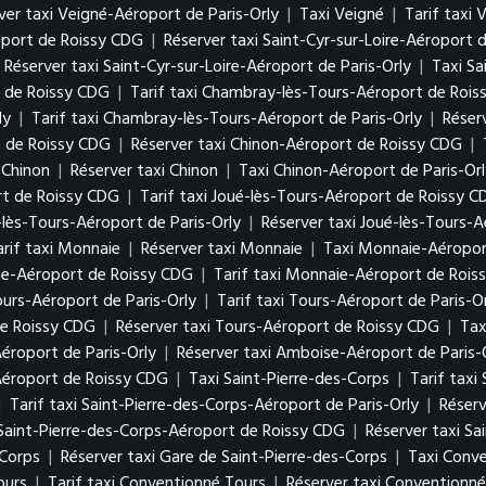
ver taxi Veigné-Aéroport de Paris-Orly
|
Taxi Veigné
|
Tarif taxi 
roport de Roissy CDG
|
Réserver taxi Saint-Cyr-sur-Loire-Aéroport 
Réserver taxi Saint-Cyr-sur-Loire-Aéroport de Paris-Orly
|
Taxi Sa
 de Roissy CDG
|
Tarif taxi Chambray-lès-Tours-Aéroport de Roi
ly
|
Tarif taxi Chambray-lès-Tours-Aéroport de Paris-Orly
|
Réser
t de Roissy CDG
|
Réserver taxi Chinon-Aéroport de Roissy CDG
|
i Chinon
|
Réserver taxi Chinon
|
Taxi Chinon-Aéroport de Paris-Or
rt de Roissy CDG
|
Tarif taxi Joué-lès-Tours-Aéroport de Roissy 
é-lès-Tours-Aéroport de Paris-Orly
|
Réserver taxi Joué-lès-Tours-A
arif taxi Monnaie
|
Réserver taxi Monnaie
|
Taxi Monnaie-Aéroport
ie-Aéroport de Roissy CDG
|
Tarif taxi Monnaie-Aéroport de Rois
ours-Aéroport de Paris-Orly
|
Tarif taxi Tours-Aéroport de Paris-O
de Roissy CDG
|
Réserver taxi Tours-Aéroport de Roissy CDG
|
Tax
éroport de Paris-Orly
|
Réserver taxi Amboise-Aéroport de Paris-
Aéroport de Roissy CDG
|
Taxi Saint-Pierre-des-Corps
|
Tarif taxi
|
Tarif taxi Saint-Pierre-des-Corps-Aéroport de Paris-Orly
|
Réserv
 Saint-Pierre-des-Corps-Aéroport de Roissy CDG
|
Réserver taxi S
-Corps
|
Réserver taxi Gare de Saint-Pierre-des-Corps
|
Taxi Conv
ours
|
Tarif taxi Conventionné Tours
|
Réserver taxi Conventionné