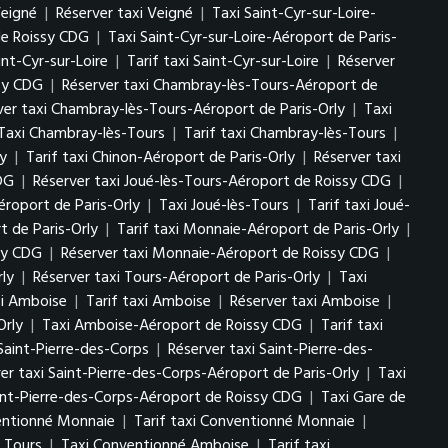
Veigné
|
Réserver taxi Veigné
|
Taxi Saint-Cyr-sur-Loire-
de Roissy CDG
|
Taxi Saint-Cyr-sur-Loire-Aéroport de Paris-
int-Cyr-sur-Loire
|
Tarif taxi Saint-Cyr-sur-Loire
|
Réserver
ssy CDG
|
Réserver taxi Chambray-lès-Tours-Aéroport de
ver taxi Chambray-lès-Tours-Aéroport de Paris-Orly
|
Taxi
Taxi Chambray-lès-Tours
|
Tarif taxi Chambray-lès-Tours
|
ly
|
Tarif taxi Chinon-Aéroport de Paris-Orly
|
Réserver taxi
CDG
|
Réserver taxi Joué-lès-Tours-Aéroport de Roissy CDG
|
éroport de Paris-Orly
|
Taxi Joué-lès-Tours
|
Tarif taxi Joué-
 de Paris-Orly
|
Tarif taxi Monnaie-Aéroport de Paris-Orly
|
sy CDG
|
Réserver taxi Monnaie-Aéroport de Roissy CDG
|
rly
|
Réserver taxi Tours-Aéroport de Paris-Orly
|
Taxi
i Amboise
|
Tarif taxi Amboise
|
Réserver taxi Amboise
|
Orly
|
Taxi Amboise-Aéroport de Roissy CDG
|
Tarif taxi
 Saint-Pierre-des-Corps
|
Réserver taxi Saint-Pierre-des-
er taxi Saint-Pierre-des-Corps-Aéroport de Paris-Orly
|
Taxi
aint-Pierre-des-Corps-Aéroport de Roissy CDG
|
Taxi Gare de
entionné Monnaie
|
Tarif taxi Conventionné Monnaie
|
 Tours
|
Taxi Conventionné Amboise
|
Tarif taxi