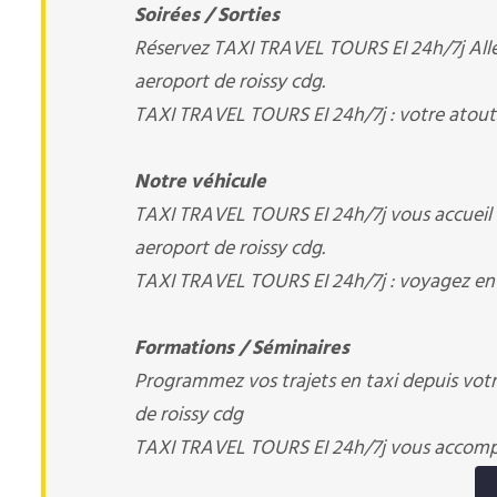
Soirées / Sorties
Réservez TAXI TRAVEL TOURS EI 24h/7j Aller 
aeroport de roissy cdg.
TAXI TRAVEL TOURS EI 24h/7j : votre atout
Notre véhicule
TAXI TRAVEL TOURS EI 24h/7j vous accueil 
aeroport de roissy cdg.
TAXI TRAVEL TOURS EI 24h/7j : voyagez en 
Formations / Séminaires
Programmez vos trajets en taxi depuis votre 
de roissy cdg
TAXI TRAVEL TOURS EI 24h/7j vous accom