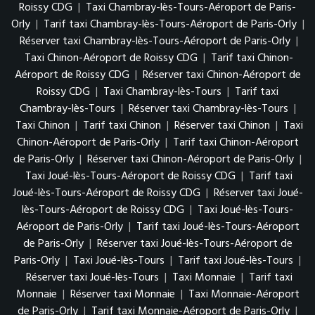
Roissy CDG
|
Taxi Chambray-lès-Tours-Aéroport de Paris-
Orly
|
Tarif taxi Chambray-lès-Tours-Aéroport de Paris-Orly
|
Réserver taxi Chambray-lès-Tours-Aéroport de Paris-Orly
|
Taxi Chinon-Aéroport de Roissy CDG
|
Tarif taxi Chinon-
Aéroport de Roissy CDG
|
Réserver taxi Chinon-Aéroport de
Roissy CDG
|
Taxi Chambray-lès-Tours
|
Tarif taxi
Chambray-lès-Tours
|
Réserver taxi Chambray-lès-Tours
|
Taxi Chinon
|
Tarif taxi Chinon
|
Réserver taxi Chinon
|
Taxi
Chinon-Aéroport de Paris-Orly
|
Tarif taxi Chinon-Aéroport
de Paris-Orly
|
Réserver taxi Chinon-Aéroport de Paris-Orly
|
Taxi Joué-lès-Tours-Aéroport de Roissy CDG
|
Tarif taxi
Joué-lès-Tours-Aéroport de Roissy CDG
|
Réserver taxi Joué-
lès-Tours-Aéroport de Roissy CDG
|
Taxi Joué-lès-Tours-
Aéroport de Paris-Orly
|
Tarif taxi Joué-lès-Tours-Aéroport
de Paris-Orly
|
Réserver taxi Joué-lès-Tours-Aéroport de
Paris-Orly
|
Taxi Joué-lès-Tours
|
Tarif taxi Joué-lès-Tours
|
Réserver taxi Joué-lès-Tours
|
Taxi Monnaie
|
Tarif taxi
Monnaie
|
Réserver taxi Monnaie
|
Taxi Monnaie-Aéroport
de Paris-Orly
|
Tarif taxi Monnaie-Aéroport de Paris-Orly
|