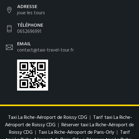
ADRESSE
joue les tours
TÉLÉPHONE
0652696991
EMAIL
contact@taxi-travel-tour.fr
Taxi La Riche-Aéroport de Roissy CDG
|
Tarif taxi La Riche-
Aéroport de Roissy CDG
|
Réserver taxi La Riche-Aéroport de
Roissy CDG
|
Taxi La Riche-Aéroport de Paris-Orly
|
Tarif