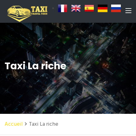
Taxi La riche
Accueil
Taxi La riche