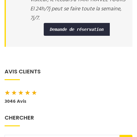
EI 24h/7j peut se faire toute la semaine,
7j/7.
Demande de réservation
AVIS CLIENTS
★
★
★
★
★
3046 Avis
CHERCHER