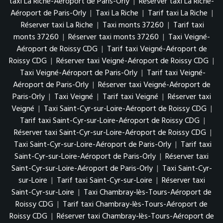
taxi La Riche-Aéroport de Paris-Orly
|
Réserver taxi La Riche-
Aéroport de Paris-Orly
|
Taxi La Riche
|
Tarif taxi La Riche
|
Réserver taxi La Riche
|
Taxi monts 37260
|
Tarif taxi
monts 37260
|
Réserver taxi monts 37260
|
Taxi Veigné-
Aéroport de Roissy CDG
|
Tarif taxi Veigné-Aéroport de
Roissy CDG
|
Réserver taxi Veigné-Aéroport de Roissy CDG
|
Taxi Veigné-Aéroport de Paris-Orly
|
Tarif taxi Veigné-
Aéroport de Paris-Orly
|
Réserver taxi Veigné-Aéroport de
Paris-Orly
|
Taxi Veigné
|
Tarif taxi Veigné
|
Réserver taxi
Veigné
|
Taxi Saint-Cyr-sur-Loire-Aéroport de Roissy CDG
|
Tarif taxi Saint-Cyr-sur-Loire-Aéroport de Roissy CDG
|
Réserver taxi Saint-Cyr-sur-Loire-Aéroport de Roissy CDG
|
Taxi Saint-Cyr-sur-Loire-Aéroport de Paris-Orly
|
Tarif taxi
Saint-Cyr-sur-Loire-Aéroport de Paris-Orly
|
Réserver taxi
Saint-Cyr-sur-Loire-Aéroport de Paris-Orly
|
Taxi Saint-Cyr-
sur-Loire
|
Tarif taxi Saint-Cyr-sur-Loire
|
Réserver taxi
Saint-Cyr-sur-Loire
|
Taxi Chambray-lès-Tours-Aéroport de
Roissy CDG
|
Tarif taxi Chambray-lès-Tours-Aéroport de
Roissy CDG
|
Réserver taxi Chambray-lès-Tours-Aéroport de