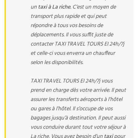
un
taxi à La riche
. C’est un moyen de
transport plus rapide et qui peut
répondre à tous vos besoins de
déplacements. Il vous suffit juste de
contacter TAXI TRAVEL TOURS EI 24h/7j
et celle-ci vous enverra un chauffeur
selon les disponibilités.
TAXI TRAVEL TOURS EI 24h/7j vous
prend en charge dès votre arrivée. Il peut
assurer les transferts aéroports à l’hôtel
ou gares à l’hôtel. Il s’occupe de vos
bagages jusqu’à destination. Il peut aussi
vous conduire durant tout votre séjour à
La riche. Vous avez besoin d’un
taxi
pour