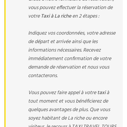
vous pouvez effectuer la réservation de
votre
Taxi à La riche
en 2 étapes :
Indiquez vos coordonnées, votre adresse
de départ et arrivée ainsi que les
informations nécessaires. Recevez
immédiatement confirmation de votre
demande de réservation et nous vous
contacterons.
Vous pouvez faire appel à votre
taxi
à
tout moment et vous bénéficierez de
quelques avantages de plus. Que vous
soyez habitant de La riche ou encore
visiteur, le recours à TAXI TRAVEL TOURS