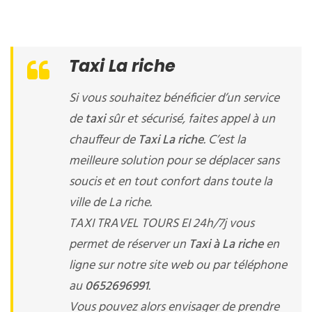
Taxi La riche
Si vous souhaitez bénéficier d’un service
de
taxi
sûr et sécurisé, faites appel à un
chauffeur de
Taxi La riche
. C’est la
meilleure solution pour se déplacer sans
soucis et en tout confort dans toute la
ville de La riche.
TAXI TRAVEL TOURS EI 24h/7j vous
permet de réserver un
Taxi à La riche
en
ligne sur notre site web ou par téléphone
au
0652696991
.
Vous pouvez alors envisager de prendre