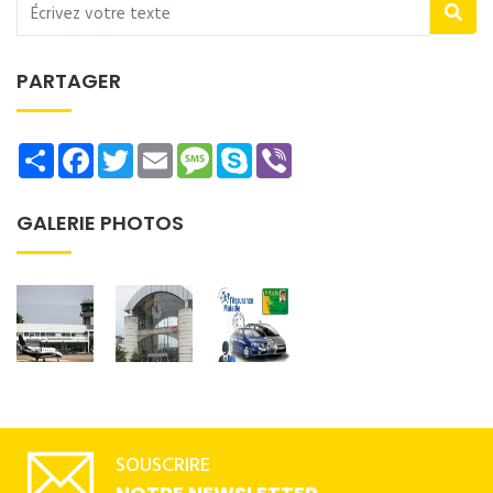
PARTAGER
Share
Facebook
Twitter
Email
Message
Skype
Viber
GALERIE PHOTOS
SOUSCRIRE