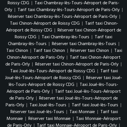
Roissy CDG
|
Taxi Chambray-lès-Tours-Aéroport de Paris-
Orly
|
Tarif taxi Chambray-lès-Tours-Aéroport de Paris-Orly
|
Réserver taxi Chambray-lès-Tours-Aéroport de Paris-Orly
|
Taxi Chinon-Aéroport de Roissy CDG
|
Tarif taxi Chinon-
Aéroport de Roissy CDG
|
Réserver taxi Chinon-Aéroport de
Roissy CDG
|
Taxi Chambray-lès-Tours
|
Tarif taxi
Chambray-lès-Tours
|
Réserver taxi Chambray-lès-Tours
|
Taxi Chinon
|
Tarif taxi Chinon
|
Réserver taxi Chinon
|
Taxi
Chinon-Aéroport de Paris-Orly
|
Tarif taxi Chinon-Aéroport
de Paris-Orly
|
Réserver taxi Chinon-Aéroport de Paris-Orly
|
Taxi Joué-lès-Tours-Aéroport de Roissy CDG
|
Tarif taxi
Joué-lès-Tours-Aéroport de Roissy CDG
|
Réserver taxi Joué-
lès-Tours-Aéroport de Roissy CDG
|
Taxi Joué-lès-Tours-
Aéroport de Paris-Orly
|
Tarif taxi Joué-lès-Tours-Aéroport
de Paris-Orly
|
Réserver taxi Joué-lès-Tours-Aéroport de
Paris-Orly
|
Taxi Joué-lès-Tours
|
Tarif taxi Joué-lès-Tours
|
Réserver taxi Joué-lès-Tours
|
Taxi Monnaie
|
Tarif taxi
Monnaie
|
Réserver taxi Monnaie
|
Taxi Monnaie-Aéroport
de Paris-Orly
|
Tarif taxi Monnaie-Aéroport de Paris-Orly
|