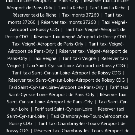
taxi La Riche-Aéroport de Paris-Orly
|
Réserver taxi La Riche-
Aéroport de Paris-Orly
|
Taxi La Riche
|
Tarif taxi La Riche
|
Réserver taxi La Riche
|
Taxi monts 37260
|
Tarif taxi
monts 37260
|
Réserver taxi monts 37260
|
Taxi Veigné-
Aéroport de Roissy CDG
|
Tarif taxi Veigné-Aéroport de
Roissy CDG
|
Réserver taxi Veigné-Aéroport de Roissy CDG
|
Taxi Veigné-Aéroport de Paris-Orly
|
Tarif taxi Veigné-
Aéroport de Paris-Orly
|
Réserver taxi Veigné-Aéroport de
Paris-Orly
|
Taxi Veigné
|
Tarif taxi Veigné
|
Réserver taxi
Veigné
|
Taxi Saint-Cyr-sur-Loire-Aéroport de Roissy CDG
|
Tarif taxi Saint-Cyr-sur-Loire-Aéroport de Roissy CDG
|
Réserver taxi Saint-Cyr-sur-Loire-Aéroport de Roissy CDG
|
Taxi Saint-Cyr-sur-Loire-Aéroport de Paris-Orly
|
Tarif taxi
Saint-Cyr-sur-Loire-Aéroport de Paris-Orly
|
Réserver taxi
Saint-Cyr-sur-Loire-Aéroport de Paris-Orly
|
Taxi Saint-Cyr-
sur-Loire
|
Tarif taxi Saint-Cyr-sur-Loire
|
Réserver taxi
Saint-Cyr-sur-Loire
|
Taxi Chambray-lès-Tours-Aéroport de
Roissy CDG
|
Tarif taxi Chambray-lès-Tours-Aéroport de
Roissy CDG
|
Réserver taxi Chambray-lès-Tours-Aéroport de