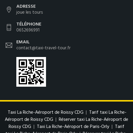
ADRESSE
joue les tours
TÉLÉPHONE
0652696991
EMAIL
contact@taxi-travel-tour.fr
Taxi La Riche-Aéroport de Roissy CDG
|
Tarif taxi La Riche-
Aéroport de Roissy CDG
|
Réserver taxi La Riche-Aéroport de
Roissy CDG
|
Taxi La Riche-Aéroport de Paris-Orly
|
Tarif