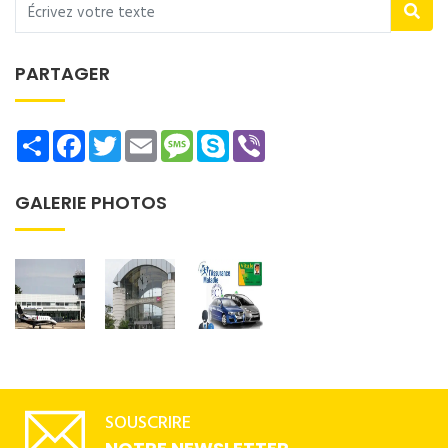
PARTAGER
Share
Facebook
Twitter
Email
Message
Skype
Viber
GALERIE PHOTOS
SOUSCRIRE