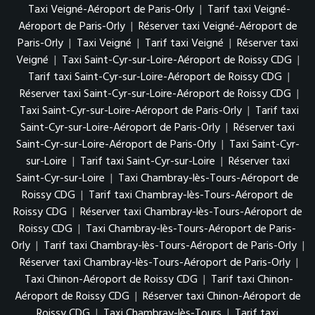
Taxi Veigné-Aéroport de Paris-Orly
|
Tarif taxi Veigné-
Aéroport de Paris-Orly
|
Réserver taxi Veigné-Aéroport de
Paris-Orly
|
Taxi Veigné
|
Tarif taxi Veigné
|
Réserver taxi
Veigné
|
Taxi Saint-Cyr-sur-Loire-Aéroport de Roissy CDG
|
Tarif taxi Saint-Cyr-sur-Loire-Aéroport de Roissy CDG
|
Réserver taxi Saint-Cyr-sur-Loire-Aéroport de Roissy CDG
|
Taxi Saint-Cyr-sur-Loire-Aéroport de Paris-Orly
|
Tarif taxi
Saint-Cyr-sur-Loire-Aéroport de Paris-Orly
|
Réserver taxi
Saint-Cyr-sur-Loire-Aéroport de Paris-Orly
|
Taxi Saint-Cyr-
sur-Loire
|
Tarif taxi Saint-Cyr-sur-Loire
|
Réserver taxi
Saint-Cyr-sur-Loire
|
Taxi Chambray-lès-Tours-Aéroport de
Roissy CDG
|
Tarif taxi Chambray-lès-Tours-Aéroport de
Roissy CDG
|
Réserver taxi Chambray-lès-Tours-Aéroport de
Roissy CDG
|
Taxi Chambray-lès-Tours-Aéroport de Paris-
Orly
|
Tarif taxi Chambray-lès-Tours-Aéroport de Paris-Orly
|
Réserver taxi Chambray-lès-Tours-Aéroport de Paris-Orly
|
Taxi Chinon-Aéroport de Roissy CDG
|
Tarif taxi Chinon-
Aéroport de Roissy CDG
|
Réserver taxi Chinon-Aéroport de
Roissy CDG
|
Taxi Chambray-lès-Tours
|
Tarif taxi