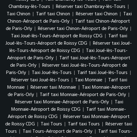
Chambray-lès-Tours
|
Réserver taxi Chambray-lès-Tours
|
Taxi Chinon
|
Tarif taxi Chinon
|
Réserver taxi Chinon
|
Taxi
Chinon-Aéroport de Paris-Orly
|
Tarif taxi Chinon-Aéroport
de Paris-Orly
|
Réserver taxi Chinon-Aéroport de Paris-Orly
|
Taxi Joué-lès-Tours-Aéroport de Roissy CDG
|
Tarif taxi
Joué-lès-Tours-Aéroport de Roissy CDG
|
Réserver taxi Joué-
lès-Tours-Aéroport de Roissy CDG
|
Taxi Joué-lès-Tours-
Aéroport de Paris-Orly
|
Tarif taxi Joué-lès-Tours-Aéroport
de Paris-Orly
|
Réserver taxi Joué-lès-Tours-Aéroport de
Paris-Orly
|
Taxi Joué-lès-Tours
|
Tarif taxi Joué-lès-Tours
|
Réserver taxi Joué-lès-Tours
|
Taxi Monnaie
|
Tarif taxi
Monnaie
|
Réserver taxi Monnaie
|
Taxi Monnaie-Aéroport
de Paris-Orly
|
Tarif taxi Monnaie-Aéroport de Paris-Orly
|
Réserver taxi Monnaie-Aéroport de Paris-Orly
|
Taxi
Monnaie-Aéroport de Roissy CDG
|
Tarif taxi Monnaie-
Aéroport de Roissy CDG
|
Réserver taxi Monnaie-Aéroport
de Roissy CDG
|
Taxi Tours
|
Tarif taxi Tours
|
Réserver taxi
Tours
|
Taxi Tours-Aéroport de Paris-Orly
|
Tarif taxi Tours-