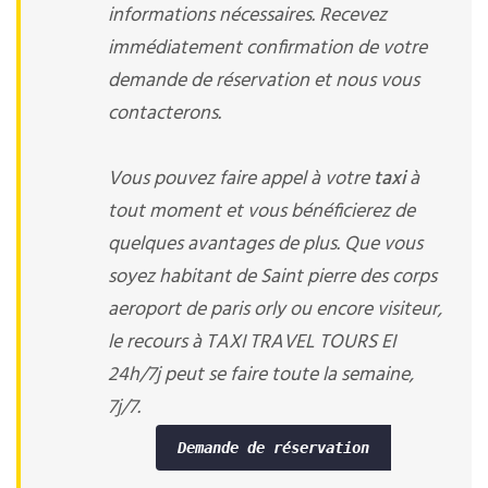
informations nécessaires. Recevez
immédiatement confirmation de votre
demande de réservation et nous vous
contacterons.
Vous pouvez faire appel à votre
taxi
à
tout moment et vous bénéficierez de
quelques avantages de plus. Que vous
soyez habitant de Saint pierre des corps
aeroport de paris orly ou encore visiteur,
le recours à TAXI TRAVEL TOURS EI
24h/7j peut se faire toute la semaine,
7j/7.
Demande de réservation