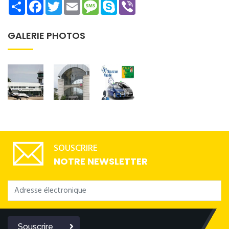
Share
Facebook
Twitter
Email
Message
Skype
Viber
GALERIE PHOTOS
SOUSCRIRE
NOTRE NEWSLETTER
Souscrire