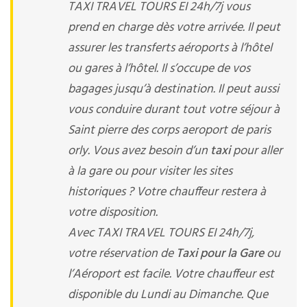
TAXI TRAVEL TOURS EI 24h/7j vous
prend en charge dès votre arrivée. Il peut
assurer les transferts aéroports à l’hôtel
ou gares à l’hôtel. Il s’occupe de vos
bagages jusqu’à destination. Il peut aussi
vous conduire durant tout votre séjour à
Saint pierre des corps aeroport de paris
orly. Vous avez besoin d’un
taxi
pour aller
à la gare ou pour visiter les sites
historiques ? Votre chauffeur restera à
votre disposition.
Avec TAXI TRAVEL TOURS EI 24h/7j,
votre réservation de
Taxi pour la Gare
ou
l’Aéroport est facile. Votre chauffeur est
disponible du Lundi au Dimanche. Que