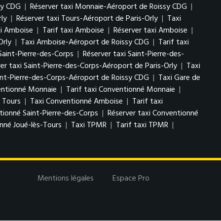
sy CDG
|
Réserver taxi Monnaie-Aéroport de Roissy CDG
|
rly
|
Réserver taxi Tours-Aéroport de Paris-Orly
|
Taxi
i Amboise
|
Tarif taxi Amboise
|
Réserver taxi Amboise
|
Orly
|
Taxi Amboise-Aéroport de Roissy CDG
|
Tarif taxi
 Saint-Pierre-des-Corps
|
Réserver taxi Saint-Pierre-des-
er taxi Saint-Pierre-des-Corps-Aéroport de Paris-Orly
|
Taxi
aint-Pierre-des-Corps-Aéroport de Roissy CDG
|
Taxi Gare de
entionné Monnaie
|
Tarif taxi Conventionné Monnaie
|
 Tours
|
Taxi Conventionné Amboise
|
Tarif taxi
tionné Saint-Pierre-des-Corps
|
Réserver taxi Conventionné
nné Joué-lès-Tours
|
Taxi TPMR
|
Tarif taxi TPMR
|
Mentions légales
Espace Pro