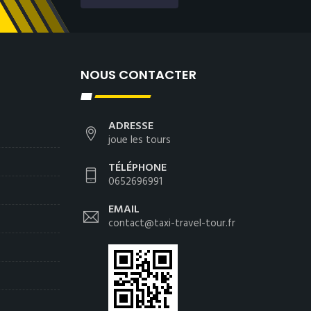
NOUS CONTACTER
ADRESSE
joue les tours
TÉLÉPHONE
0652696991
EMAIL
contact@taxi-travel-tour.fr