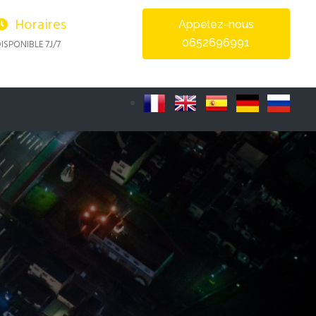
Horaires
Appelez-nous
0652696991
ISPONIBLE 7J/7