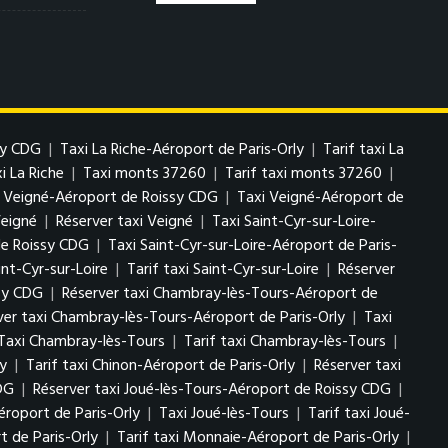
sy CDG
|
Taxi La Riche-Aéroport de Paris-Orly
|
Tarif taxi La
i La Riche
|
Taxi monts 37260
|
Tarif taxi monts 37260
|
i Veigné-Aéroport de Roissy CDG
|
Taxi Veigné-Aéroport de
Veigné
|
Réserver taxi Veigné
|
Taxi Saint-Cyr-sur-Loire-
de Roissy CDG
|
Taxi Saint-Cyr-sur-Loire-Aéroport de Paris-
int-Cyr-sur-Loire
|
Tarif taxi Saint-Cyr-sur-Loire
|
Réserver
ssy CDG
|
Réserver taxi Chambray-lès-Tours-Aéroport de
ver taxi Chambray-lès-Tours-Aéroport de Paris-Orly
|
Taxi
Taxi Chambray-lès-Tours
|
Tarif taxi Chambray-lès-Tours
|
ly
|
Tarif taxi Chinon-Aéroport de Paris-Orly
|
Réserver taxi
CDG
|
Réserver taxi Joué-lès-Tours-Aéroport de Roissy CDG
|
éroport de Paris-Orly
|
Taxi Joué-lès-Tours
|
Tarif taxi Joué-
 de Paris-Orly
|
Tarif taxi Monnaie-Aéroport de Paris-Orly
|