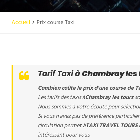
Accueil
Prix course Taxi
Tarif Taxi à
Chambray les 
Combien coûte le prix d'une course de Ta
Les tarifs des taxis à
Chambray les tours
so
Nous sommes à votre écoute pour sélectionn
Si vous n'avez pas de préférence particuli
circulation permet à
TAXI TRAVEL TOURS E
intéressant pour vous.