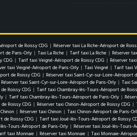
-Aéroport de Roissy CDG
|
Réserver taxi La Riche-Aéroport de Rois
rt de Paris-Orly
|
Taxi La Riche
|
Tarif taxi La Riche
|
Réserver tax
sy CDG
|
Tarif taxi Veigné-Aéroport de Roissy CDG
|
Réserver tax
ver taxi Veigné-Aéroport de Paris-Orly
|
Taxi Veigné
|
Tarif taxi 
roport de Roissy CDG
|
Réserver taxi Saint-Cyr-sur-Loire-Aéroport 
Réserver taxi Saint-Cyr-sur-Loire-Aéroport de Paris-Orly
|
Taxi Sa
 de Roissy CDG
|
Tarif taxi Chambray-lès-Tours-Aéroport de Roi
ly
|
Tarif taxi Chambray-lès-Tours-Aéroport de Paris-Orly
|
Réser
t de Roissy CDG
|
Réserver taxi Chinon-Aéroport de Roissy CDG
|
i Chinon
|
Réserver taxi Chinon
|
Taxi Chinon-Aéroport de Paris-Or
rt de Roissy CDG
|
Tarif taxi Joué-lès-Tours-Aéroport de Roissy 
é-lès-Tours-Aéroport de Paris-Orly
|
Réserver taxi Joué-lès-Tours-A
arif taxi Monnaie
|
Réserver taxi Monnaie
|
Taxi Monnaie-Aéroport