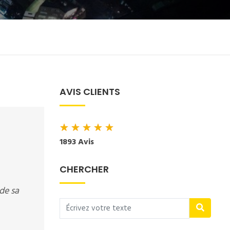
AVIS CLIENTS
★
★
★
★
★
1893 Avis
CHERCHER
 de sa