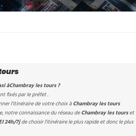
tours
xi à
Chambray les tours
?
nt fixés par le préfet .
er l'itinéraire de votre choix à
Chambray les tours
ère, notre connaissance du réseau de
Chambray les tours
et
I 24h/7j
de choisir l'itinéraire le plus rapide et donc le plus