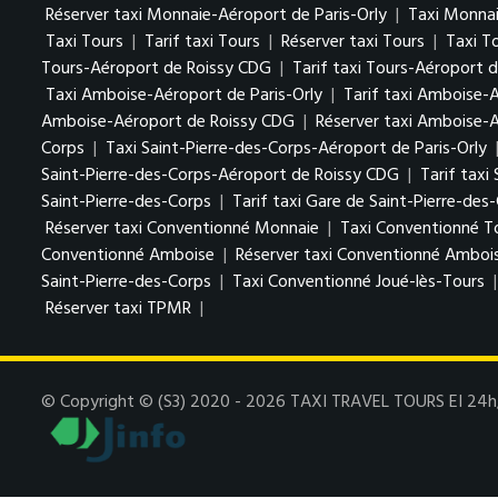
Réserver taxi Monnaie-Aéroport de Paris-Orly
|
Taxi Monna
Taxi Tours
|
Tarif taxi Tours
|
Réserver taxi Tours
|
Taxi T
Tours-Aéroport de Roissy CDG
|
Tarif taxi Tours-Aéroport 
Taxi Amboise-Aéroport de Paris-Orly
|
Tarif taxi Amboise-A
Amboise-Aéroport de Roissy CDG
|
Réserver taxi Amboise-
Corps
|
Taxi Saint-Pierre-des-Corps-Aéroport de Paris-Orly
Saint-Pierre-des-Corps-Aéroport de Roissy CDG
|
Tarif taxi
Saint-Pierre-des-Corps
|
Tarif taxi Gare de Saint-Pierre-des
Réserver taxi Conventionné Monnaie
|
Taxi Conventionné T
Conventionné Amboise
|
Réserver taxi Conventionné Amboi
Saint-Pierre-des-Corps
|
Taxi Conventionné Joué-lès-Tours
Réserver taxi TPMR
|
© Copyright © (S3) 2020 - 2026 TAXI TRAVEL TOURS EI 24h/7j