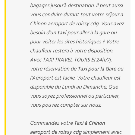
bagages jusqu’à destination. Il peut aussi
vous conduire durant tout votre séjour à
Chinon aeroport de roissy cdg. Vous avez
besoin d’un
taxi
pour aller à la gare ou
pour visiter les sites historiques ? Votre
chauffeur restera à votre disposition.
Avec TAXI TRAVEL TOURS EI 24h/7j,
votre réservation de
Taxi pour la Gare
ou
l’Aéroport est facile. Votre chauffeur est
disponible du Lundi au Dimanche. Que
vous soyez professionnel ou particulier,
vous pouvez compter sur nous.
Commandez votre
Taxi à Chinon
aeroport de roissy cdg
simplement avec