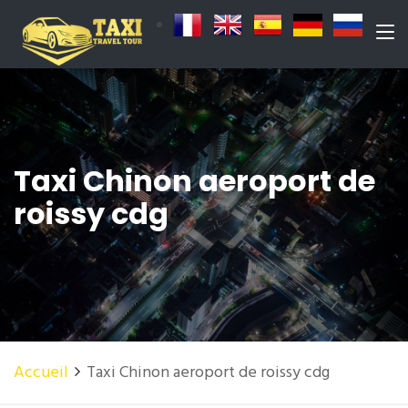
Taxi Chinon aeroport de
roissy cdg
Accueil
Taxi Chinon aeroport de roissy cdg