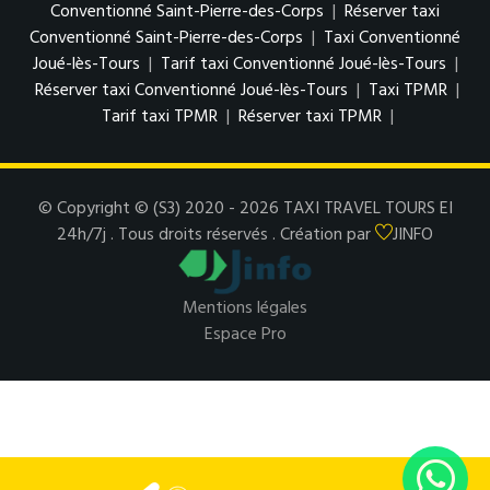
Conventionné Saint-Pierre-des-Corps
|
Réserver taxi
Conventionné Saint-Pierre-des-Corps
|
Taxi Conventionné
Joué-lès-Tours
|
Tarif taxi Conventionné Joué-lès-Tours
|
Réserver taxi Conventionné Joué-lès-Tours
|
Taxi TPMR
|
Tarif taxi TPMR
|
Réserver taxi TPMR
|
© Copyright © (S3) 2020 - 2026 TAXI TRAVEL TOURS EI
24h/7j . Tous droits réservés . Création par
JINFO
Mentions légales
Espace Pro