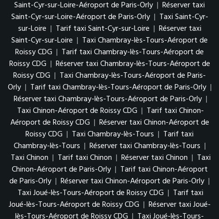
Saint-Cyr-sur-Loire-Aéroport de Paris-Orly
|
Réserver taxi
Saint-Cyr-sur-Loire-Aéroport de Paris-Orly
|
Taxi Saint-Cyr-
sur-Loire
|
Tarif taxi Saint-Cyr-sur-Loire
|
Réserver taxi
Saint-Cyr-sur-Loire
|
Taxi Chambray-lès-Tours-Aéroport de
Roissy CDG
|
Tarif taxi Chambray-lès-Tours-Aéroport de
Roissy CDG
|
Réserver taxi Chambray-lès-Tours-Aéroport de
Roissy CDG
|
Taxi Chambray-lès-Tours-Aéroport de Paris-
Orly
|
Tarif taxi Chambray-lès-Tours-Aéroport de Paris-Orly
|
Réserver taxi Chambray-lès-Tours-Aéroport de Paris-Orly
|
Taxi Chinon-Aéroport de Roissy CDG
|
Tarif taxi Chinon-
Aéroport de Roissy CDG
|
Réserver taxi Chinon-Aéroport de
Roissy CDG
|
Taxi Chambray-lès-Tours
|
Tarif taxi
Chambray-lès-Tours
|
Réserver taxi Chambray-lès-Tours
|
Taxi Chinon
|
Tarif taxi Chinon
|
Réserver taxi Chinon
|
Taxi
Chinon-Aéroport de Paris-Orly
|
Tarif taxi Chinon-Aéroport
de Paris-Orly
|
Réserver taxi Chinon-Aéroport de Paris-Orly
|
Taxi Joué-lès-Tours-Aéroport de Roissy CDG
|
Tarif taxi
Joué-lès-Tours-Aéroport de Roissy CDG
|
Réserver taxi Joué-
lès-Tours-Aéroport de Roissy CDG
|
Taxi Joué-lès-Tours-