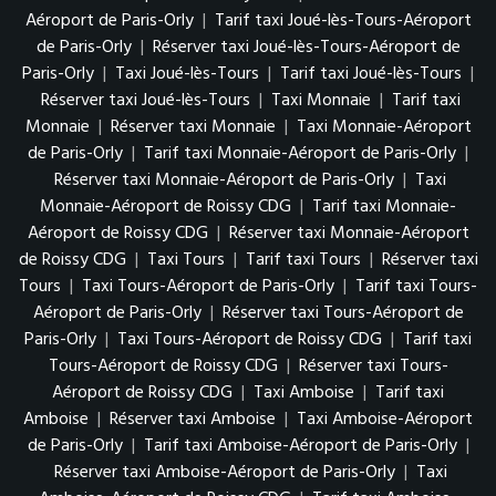
Aéroport de Paris-Orly
|
Tarif taxi Joué-lès-Tours-Aéroport
de Paris-Orly
|
Réserver taxi Joué-lès-Tours-Aéroport de
Paris-Orly
|
Taxi Joué-lès-Tours
|
Tarif taxi Joué-lès-Tours
|
Réserver taxi Joué-lès-Tours
|
Taxi Monnaie
|
Tarif taxi
Monnaie
|
Réserver taxi Monnaie
|
Taxi Monnaie-Aéroport
de Paris-Orly
|
Tarif taxi Monnaie-Aéroport de Paris-Orly
|
Réserver taxi Monnaie-Aéroport de Paris-Orly
|
Taxi
Monnaie-Aéroport de Roissy CDG
|
Tarif taxi Monnaie-
Aéroport de Roissy CDG
|
Réserver taxi Monnaie-Aéroport
de Roissy CDG
|
Taxi Tours
|
Tarif taxi Tours
|
Réserver taxi
Tours
|
Taxi Tours-Aéroport de Paris-Orly
|
Tarif taxi Tours-
Aéroport de Paris-Orly
|
Réserver taxi Tours-Aéroport de
Paris-Orly
|
Taxi Tours-Aéroport de Roissy CDG
|
Tarif taxi
Tours-Aéroport de Roissy CDG
|
Réserver taxi Tours-
Aéroport de Roissy CDG
|
Taxi Amboise
|
Tarif taxi
Amboise
|
Réserver taxi Amboise
|
Taxi Amboise-Aéroport
de Paris-Orly
|
Tarif taxi Amboise-Aéroport de Paris-Orly
|
Réserver taxi Amboise-Aéroport de Paris-Orly
|
Taxi