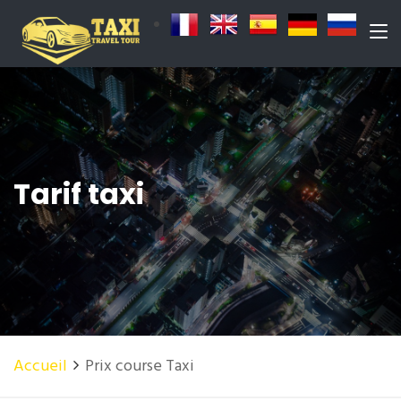
Tarif taxi
Accueil
Prix course Taxi