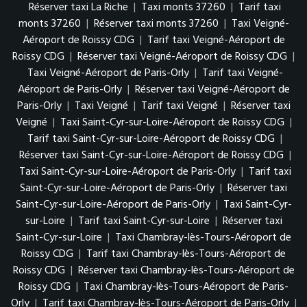
Réserver taxi La Riche
|
Taxi monts 37260
|
Tarif taxi
monts 37260
|
Réserver taxi monts 37260
|
Taxi Veigné-
Aéroport de Roissy CDG
|
Tarif taxi Veigné-Aéroport de
Roissy CDG
|
Réserver taxi Veigné-Aéroport de Roissy CDG
|
Taxi Veigné-Aéroport de Paris-Orly
|
Tarif taxi Veigné-
Aéroport de Paris-Orly
|
Réserver taxi Veigné-Aéroport de
Paris-Orly
|
Taxi Veigné
|
Tarif taxi Veigné
|
Réserver taxi
Veigné
|
Taxi Saint-Cyr-sur-Loire-Aéroport de Roissy CDG
|
Tarif taxi Saint-Cyr-sur-Loire-Aéroport de Roissy CDG
|
Réserver taxi Saint-Cyr-sur-Loire-Aéroport de Roissy CDG
|
Taxi Saint-Cyr-sur-Loire-Aéroport de Paris-Orly
|
Tarif taxi
Saint-Cyr-sur-Loire-Aéroport de Paris-Orly
|
Réserver taxi
Saint-Cyr-sur-Loire-Aéroport de Paris-Orly
|
Taxi Saint-Cyr-
sur-Loire
|
Tarif taxi Saint-Cyr-sur-Loire
|
Réserver taxi
Saint-Cyr-sur-Loire
|
Taxi Chambray-lès-Tours-Aéroport de
Roissy CDG
|
Tarif taxi Chambray-lès-Tours-Aéroport de
Roissy CDG
|
Réserver taxi Chambray-lès-Tours-Aéroport de
Roissy CDG
|
Taxi Chambray-lès-Tours-Aéroport de Paris-
Orly
|
Tarif taxi Chambray-lès-Tours-Aéroport de Paris-Orly
|