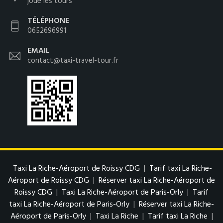
joue les tours
TÉLÉPHONE
0652696991
EMAIL
contact@taxi-travel-tour.fr
Taxi La Riche-Aéroport de Roissy CDG
|
Tarif taxi La Riche-
Aéroport de Roissy CDG
|
Réserver taxi La Riche-Aéroport de
Roissy CDG
|
Taxi La Riche-Aéroport de Paris-Orly
|
Tarif
taxi La Riche-Aéroport de Paris-Orly
|
Réserver taxi La Riche-
Aéroport de Paris-Orly
|
Taxi La Riche
|
Tarif taxi La Riche
|