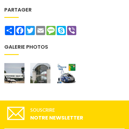
PARTAGER
Share
Facebook
Twitter
Email
Message
Skype
Viber
GALERIE PHOTOS
SOUSCRIRE
NOTRE NEWSLETTER