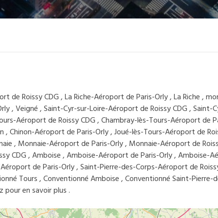
ort de Roissy CDG , La Riche-Aéroport de Paris-Orly , La Riche , mo
y , Veigné , Saint-Cyr-sur-Loire-Aéroport de Roissy CDG , Saint-Cy
-Tours-Aéroport de Roissy CDG , Chambray-lès-Tours-Aéroport de Pa
 , Chinon-Aéroport de Paris-Orly , Joué-lès-Tours-Aéroport de Roi
nnaie , Monnaie-Aéroport de Paris-Orly , Monnaie-Aéroport de Rois
oissy CDG , Amboise , Amboise-Aéroport de Paris-Orly , Amboise-A
-Aéroport de Paris-Orly , Saint-Pierre-des-Corps-Aéroport de Rois
ionné Tours , Conventionné Amboise , Conventionné Saint-Pierre-d
 pour en savoir plus .