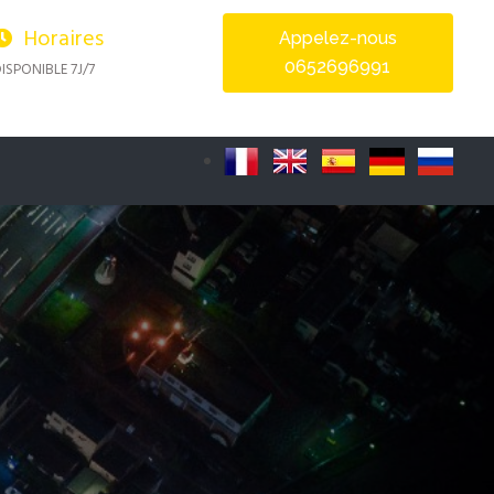
Horaires
Appelez-nous
0652696991
ISPONIBLE 7J/7