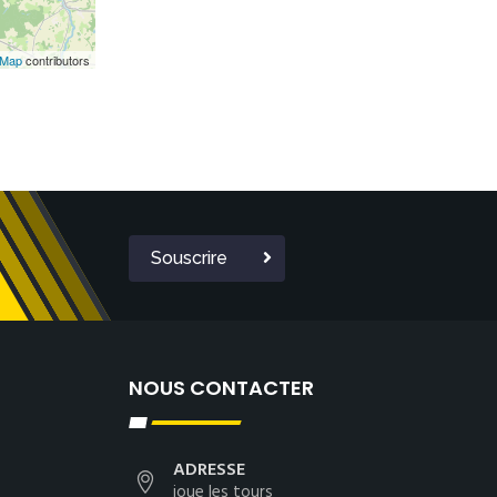
tMap
contributors
Souscrire
NOUS CONTACTER
ADRESSE
joue les tours