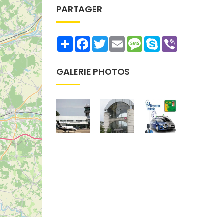
PARTAGER
Share
Facebook
Twitter
Email
Message
Skype
Viber
GALERIE PHOTOS