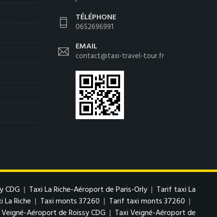
TÉLÉPHONE
0652696991
EMAIL
contact@taxi-travel-tour.fr
sy CDG
|
Taxi La Riche-Aéroport de Paris-Orly
|
Tarif taxi La
i La Riche
|
Taxi monts 37260
|
Tarif taxi monts 37260
|
i Veigné-Aéroport de Roissy CDG
|
Taxi Veigné-Aéroport de