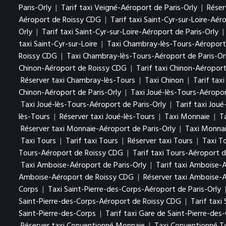
Paris-Orly
|
Tarif taxi Veigné-Aéroport de Paris-Orly
|
Réser
Aéroport de Roissy CDG
|
Tarif taxi Saint-Cyr-sur-Loire-Aé
Orly
|
Tarif taxi Saint-Cyr-sur-Loire-Aéroport de Paris-Orly
|
taxi Saint-Cyr-sur-Loire
|
Taxi Chambray-lès-Tours-Aéroport
Roissy CDG
|
Taxi Chambray-lès-Tours-Aéroport de Paris-Or
Chinon-Aéroport de Roissy CDG
|
Tarif taxi Chinon-Aéropor
Réserver taxi Chambray-lès-Tours
|
Taxi Chinon
|
Tarif tax
Chinon-Aéroport de Paris-Orly
|
Taxi Joué-lès-Tours-Aéropo
Taxi Joué-lès-Tours-Aéroport de Paris-Orly
|
Tarif taxi Jou
lès-Tours
|
Réserver taxi Joué-lès-Tours
|
Taxi Monnaie
|
T
Réserver taxi Monnaie-Aéroport de Paris-Orly
|
Taxi Monna
Taxi Tours
|
Tarif taxi Tours
|
Réserver taxi Tours
|
Taxi T
Tours-Aéroport de Roissy CDG
|
Tarif taxi Tours-Aéroport 
Taxi Amboise-Aéroport de Paris-Orly
|
Tarif taxi Amboise-A
Amboise-Aéroport de Roissy CDG
|
Réserver taxi Amboise-
Corps
|
Taxi Saint-Pierre-des-Corps-Aéroport de Paris-Orly
Saint-Pierre-des-Corps-Aéroport de Roissy CDG
|
Tarif taxi
Saint-Pierre-des-Corps
|
Tarif taxi Gare de Saint-Pierre-des