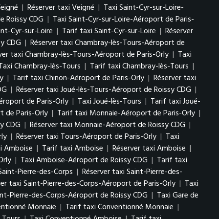
Veigné
|
Réserver taxi Veigné
|
Taxi Saint-Cyr-sur-Loire-
de Roissy CDG
|
Taxi Saint-Cyr-sur-Loire-Aéroport de Paris-
int-Cyr-sur-Loire
|
Tarif taxi Saint-Cyr-sur-Loire
|
Réserver
ssy CDG
|
Réserver taxi Chambray-lès-Tours-Aéroport de
ver taxi Chambray-lès-Tours-Aéroport de Paris-Orly
|
Taxi
Taxi Chambray-lès-Tours
|
Tarif taxi Chambray-lès-Tours
|
ly
|
Tarif taxi Chinon-Aéroport de Paris-Orly
|
Réserver taxi
CDG
|
Réserver taxi Joué-lès-Tours-Aéroport de Roissy CDG
|
éroport de Paris-Orly
|
Taxi Joué-lès-Tours
|
Tarif taxi Joué-
 de Paris-Orly
|
Tarif taxi Monnaie-Aéroport de Paris-Orly
|
sy CDG
|
Réserver taxi Monnaie-Aéroport de Roissy CDG
|
rly
|
Réserver taxi Tours-Aéroport de Paris-Orly
|
Taxi
i Amboise
|
Tarif taxi Amboise
|
Réserver taxi Amboise
|
Orly
|
Taxi Amboise-Aéroport de Roissy CDG
|
Tarif taxi
 Saint-Pierre-des-Corps
|
Réserver taxi Saint-Pierre-des-
er taxi Saint-Pierre-des-Corps-Aéroport de Paris-Orly
|
Taxi
aint-Pierre-des-Corps-Aéroport de Roissy CDG
|
Taxi Gare de
entionné Monnaie
|
Tarif taxi Conventionné Monnaie
|