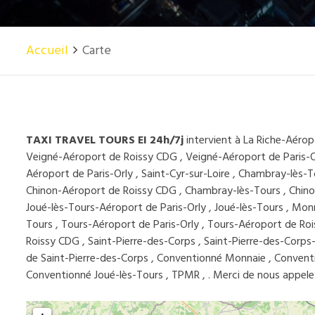
Accueil
Carte
TAXI TRAVEL TOURS EI 24h/7j
intervient à La Riche-Aérop
Veigné-Aéroport de Roissy CDG , Veigné-Aéroport de Paris-Orl
Aéroport de Paris-Orly , Saint-Cyr-sur-Loire , Chambray-lès
Chinon-Aéroport de Roissy CDG , Chambray-lès-Tours , Chinon
Joué-lès-Tours-Aéroport de Paris-Orly , Joué-lès-Tours , Mo
Tours , Tours-Aéroport de Paris-Orly , Tours-Aéroport de R
Roissy CDG , Saint-Pierre-des-Corps , Saint-Pierre-des-Corps
de Saint-Pierre-des-Corps , Conventionné Monnaie , Convent
Conventionné Joué-lès-Tours , TPMR , . Merci de nous appelez