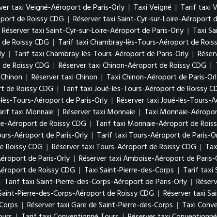
ver taxi Veigné-Aéroport de Paris-Orly
|
Taxi Veigné
|
Tarif taxi 
roport de Roissy CDG
|
Réserver taxi Saint-Cyr-sur-Loire-Aéroport 
Réserver taxi Saint-Cyr-sur-Loire-Aéroport de Paris-Orly
|
Taxi Sa
 de Roissy CDG
|
Tarif taxi Chambray-lès-Tours-Aéroport de Roi
ly
|
Tarif taxi Chambray-lès-Tours-Aéroport de Paris-Orly
|
Réser
t de Roissy CDG
|
Réserver taxi Chinon-Aéroport de Roissy CDG
|
i Chinon
|
Réserver taxi Chinon
|
Taxi Chinon-Aéroport de Paris-Or
rt de Roissy CDG
|
Tarif taxi Joué-lès-Tours-Aéroport de Roissy 
é-lès-Tours-Aéroport de Paris-Orly
|
Réserver taxi Joué-lès-Tours-A
arif taxi Monnaie
|
Réserver taxi Monnaie
|
Taxi Monnaie-Aéroport
ie-Aéroport de Roissy CDG
|
Tarif taxi Monnaie-Aéroport de Rois
ours-Aéroport de Paris-Orly
|
Tarif taxi Tours-Aéroport de Paris-O
de Roissy CDG
|
Réserver taxi Tours-Aéroport de Roissy CDG
|
Tax
éroport de Paris-Orly
|
Réserver taxi Amboise-Aéroport de Paris-
Aéroport de Roissy CDG
|
Taxi Saint-Pierre-des-Corps
|
Tarif taxi
|
Tarif taxi Saint-Pierre-des-Corps-Aéroport de Paris-Orly
|
Réserv
 Saint-Pierre-des-Corps-Aéroport de Roissy CDG
|
Réserver taxi S
-Corps
|
Réserver taxi Gare de Saint-Pierre-des-Corps
|
Taxi Conv