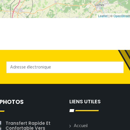
Leaflet
| ©
OpenStree
 PHOTOS
LIENS UTILES
Transfert Rapide Et
Accueil
Confortable Vers