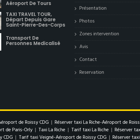
Aéroport De Tours
Présentation
TAXI TRAVEL TOUR,
Départ Depuis Gare
Photos
Saint-Pierre-Des-Corps
Zones intervention
Transport De
Personnes Medicalisé
Avis
Contact
Reservation
-Aéroport de Roissy CDG
|
Réserver taxi La Riche-Aéroport de Rois
rt de Paris-Orly
|
Taxi La Riche
|
Tarif taxi La Riche
|
Réserver tax
sy CDG
|
Tarif taxi Veigné-Aéroport de Roissy CDG
|
Réserver tax