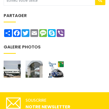
PARTAGER
Share
Facebook
Twitter
Email
Message
Skype
Viber
GALERIE PHOTOS
SOUSCRIRE
NOTRE NEWSLETTER