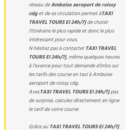
réseau de
Amboise aeroport de roissy
cdg
et de sa circulation permet à
TAXI
TRAVEL TOURS EI 24h/7j
de choisir
l'itinéraire le plus rapide et donc le plus
intéressant pour vous.
N hésitez pas à contacter
TAXI TRAVEL
TOURS EI 24h/7j
, même quelques heures
à l'avance pour tout demande d'infos sur
les tarifs des course en taxi à Amboise
aeroport de roissy cdg.
Avec
TAXI TRAVEL TOURS EI 24h/7j
pas
de surprise, calculez directement en ligne
le tarif de votre course
Grâce au
TAXI TRAVEL TOURS EI 24h/7j