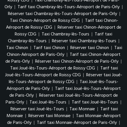
Roissy CDG
|
Taxi Chambray-lès-Tours-Aéroport de Paris-
Orly
|
Tarif taxi Chambray-lès-Tours-Aéroport de Paris-Orly
|
Réserver taxi Chambray-lès-Tours-Aéroport de Paris-Orly
|
Taxi Chinon-Aéroport de Roissy CDG
|
Tarif taxi Chinon-
Aéroport de Roissy CDG
|
Réserver taxi Chinon-Aéroport de
Roissy CDG
|
Taxi Chambray-lès-Tours
|
Tarif taxi
Chambray-lès-Tours
|
Réserver taxi Chambray-lès-Tours
|
Taxi Chinon
|
Tarif taxi Chinon
|
Réserver taxi Chinon
|
Taxi
Chinon-Aéroport de Paris-Orly
|
Tarif taxi Chinon-Aéroport
de Paris-Orly
|
Réserver taxi Chinon-Aéroport de Paris-Orly
|
Taxi Joué-lès-Tours-Aéroport de Roissy CDG
|
Tarif taxi
Joué-lès-Tours-Aéroport de Roissy CDG
|
Réserver taxi Joué-
lès-Tours-Aéroport de Roissy CDG
|
Taxi Joué-lès-Tours-
Aéroport de Paris-Orly
|
Tarif taxi Joué-lès-Tours-Aéroport
de Paris-Orly
|
Réserver taxi Joué-lès-Tours-Aéroport de
Paris-Orly
|
Taxi Joué-lès-Tours
|
Tarif taxi Joué-lès-Tours
|
Réserver taxi Joué-lès-Tours
|
Taxi Monnaie
|
Tarif taxi
Monnaie
|
Réserver taxi Monnaie
|
Taxi Monnaie-Aéroport
de Paris-Orly
|
Tarif taxi Monnaie-Aéroport de Paris-Orly
|