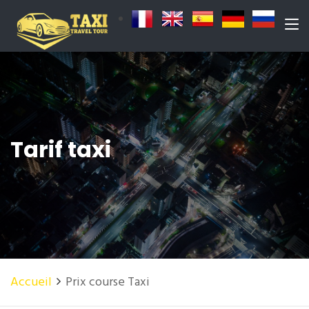
Tarif taxi
Accueil
Prix course Taxi