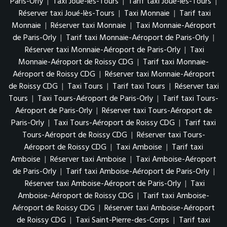
Paris-Orly
|
Taxi Joué-lès-Tours
|
Tarif taxi Joué-lès-Tours
|
Réserver taxi Joué-lès-Tours
|
Taxi Monnaie
|
Tarif taxi
Monnaie
|
Réserver taxi Monnaie
|
Taxi Monnaie-Aéroport
de Paris-Orly
|
Tarif taxi Monnaie-Aéroport de Paris-Orly
|
Réserver taxi Monnaie-Aéroport de Paris-Orly
|
Taxi
Monnaie-Aéroport de Roissy CDG
|
Tarif taxi Monnaie-
Aéroport de Roissy CDG
|
Réserver taxi Monnaie-Aéroport
de Roissy CDG
|
Taxi Tours
|
Tarif taxi Tours
|
Réserver taxi
Tours
|
Taxi Tours-Aéroport de Paris-Orly
|
Tarif taxi Tours-
Aéroport de Paris-Orly
|
Réserver taxi Tours-Aéroport de
Paris-Orly
|
Taxi Tours-Aéroport de Roissy CDG
|
Tarif taxi
Tours-Aéroport de Roissy CDG
|
Réserver taxi Tours-
Aéroport de Roissy CDG
|
Taxi Amboise
|
Tarif taxi
Amboise
|
Réserver taxi Amboise
|
Taxi Amboise-Aéroport
de Paris-Orly
|
Tarif taxi Amboise-Aéroport de Paris-Orly
|
Réserver taxi Amboise-Aéroport de Paris-Orly
|
Taxi
Amboise-Aéroport de Roissy CDG
|
Tarif taxi Amboise-
Aéroport de Roissy CDG
|
Réserver taxi Amboise-Aéroport
de Roissy CDG
|
Taxi Saint-Pierre-des-Corps
|
Tarif taxi