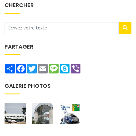
CHERCHER
PARTAGER
Share
Facebook
Twitter
Email
Message
Skype
Viber
GALERIE PHOTOS