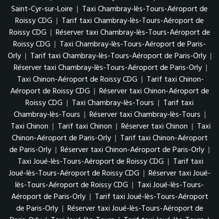
Saint-Cyr-sur-Loire
|
Taxi Chambray-lès-Tours-Aéroport de
Roissy CDG
|
Tarif taxi Chambray-lès-Tours-Aéroport de
Roissy CDG
|
Réserver taxi Chambray-lès-Tours-Aéroport de
Roissy CDG
|
Taxi Chambray-lès-Tours-Aéroport de Paris-
Orly
|
Tarif taxi Chambray-lès-Tours-Aéroport de Paris-Orly
|
Réserver taxi Chambray-lès-Tours-Aéroport de Paris-Orly
|
Taxi Chinon-Aéroport de Roissy CDG
|
Tarif taxi Chinon-
Aéroport de Roissy CDG
|
Réserver taxi Chinon-Aéroport de
Roissy CDG
|
Taxi Chambray-lès-Tours
|
Tarif taxi
Chambray-lès-Tours
|
Réserver taxi Chambray-lès-Tours
|
Taxi Chinon
|
Tarif taxi Chinon
|
Réserver taxi Chinon
|
Taxi
Chinon-Aéroport de Paris-Orly
|
Tarif taxi Chinon-Aéroport
de Paris-Orly
|
Réserver taxi Chinon-Aéroport de Paris-Orly
|
Taxi Joué-lès-Tours-Aéroport de Roissy CDG
|
Tarif taxi
Joué-lès-Tours-Aéroport de Roissy CDG
|
Réserver taxi Joué-
lès-Tours-Aéroport de Roissy CDG
|
Taxi Joué-lès-Tours-
Aéroport de Paris-Orly
|
Tarif taxi Joué-lès-Tours-Aéroport
de Paris-Orly
|
Réserver taxi Joué-lès-Tours-Aéroport de