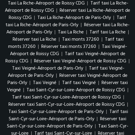
Taxi La Riche-Aéroport de Roissy CDG
|
Tarif taxi La Riche-
Aéroport de Roissy CDG
|
Réserver taxi La Riche-Aéroport de
Roissy CDG
|
Taxi La Riche-Aéroport de Paris-Orly
|
Tarif
taxi La Riche-Aéroport de Paris-Orly
|
Réserver taxi La Riche-
Aéroport de Paris-Orly
|
Taxi La Riche
|
Tarif taxi La Riche
|
Réserver taxi La Riche
|
Taxi monts 37260
|
Tarif taxi
monts 37260
|
Réserver taxi monts 37260
|
Taxi Veigné-
Aéroport de Roissy CDG
|
Tarif taxi Veigné-Aéroport de
Roissy CDG
|
Réserver taxi Veigné-Aéroport de Roissy CDG
|
Taxi Veigné-Aéroport de Paris-Orly
|
Tarif taxi Veigné-
Aéroport de Paris-Orly
|
Réserver taxi Veigné-Aéroport de
Paris-Orly
|
Taxi Veigné
|
Tarif taxi Veigné
|
Réserver taxi
Veigné
|
Taxi Saint-Cyr-sur-Loire-Aéroport de Roissy CDG
|
Tarif taxi Saint-Cyr-sur-Loire-Aéroport de Roissy CDG
|
Réserver taxi Saint-Cyr-sur-Loire-Aéroport de Roissy CDG
|
Taxi Saint-Cyr-sur-Loire-Aéroport de Paris-Orly
|
Tarif taxi
Saint-Cyr-sur-Loire-Aéroport de Paris-Orly
|
Réserver taxi
Saint-Cyr-sur-Loire-Aéroport de Paris-Orly
|
Taxi Saint-Cyr-
sur-Loire
|
Tarif taxi Saint-Cyr-sur-Loire
|
Réserver taxi