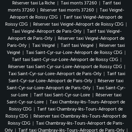
Réserver taxi La Riche
|
Taxi monts 37260
|
Tarif taxi
monts 37260
|
Réserver taxi monts 37260
|
Taxi Veigné-
Aéroport de Roissy CDG
|
Tarif taxi Veigné-Aéroport de
Roissy CDG
|
Réserver taxi Veigné-Aéroport de Roissy CDG
|
Taxi Veigné-Aéroport de Paris-Orly
|
Tarif taxi Veigné-
Aéroport de Paris-Orly
|
Réserver taxi Veigné-Aéroport de
Paris-Orly
|
Taxi Veigné
|
Tarif taxi Veigné
|
Réserver taxi
Veigné
|
Taxi Saint-Cyr-sur-Loire-Aéroport de Roissy CDG
|
Tarif taxi Saint-Cyr-sur-Loire-Aéroport de Roissy CDG
|
Réserver taxi Saint-Cyr-sur-Loire-Aéroport de Roissy CDG
|
Taxi Saint-Cyr-sur-Loire-Aéroport de Paris-Orly
|
Tarif taxi
Saint-Cyr-sur-Loire-Aéroport de Paris-Orly
|
Réserver taxi
Saint-Cyr-sur-Loire-Aéroport de Paris-Orly
|
Taxi Saint-Cyr-
sur-Loire
|
Tarif taxi Saint-Cyr-sur-Loire
|
Réserver taxi
Saint-Cyr-sur-Loire
|
Taxi Chambray-lès-Tours-Aéroport de
Roissy CDG
|
Tarif taxi Chambray-lès-Tours-Aéroport de
Roissy CDG
|
Réserver taxi Chambray-lès-Tours-Aéroport de
Roissy CDG
|
Taxi Chambray-lès-Tours-Aéroport de Paris-
Orly
|
Tarif taxi Chambray-lès-Tours-Aéroport de Paris-Orly
|