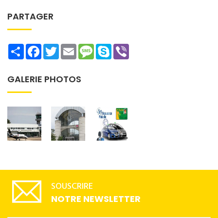
PARTAGER
Share
Facebook
Twitter
Email
Message
Skype
Viber
GALERIE PHOTOS
SOUSCRIRE
NOTRE NEWSLETTER