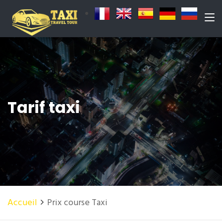
Tarif taxi
Accueil
Prix course Taxi