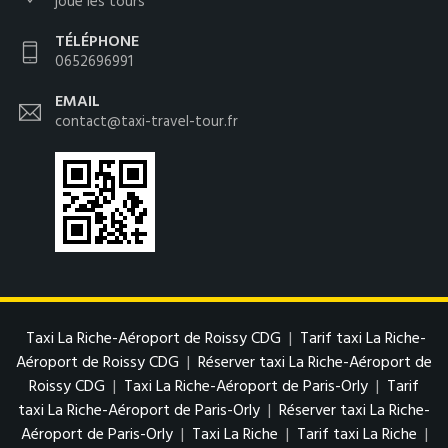
joue les tours
TÉLÉPHONE
0652696991
EMAIL
contact@taxi-travel-tour.fr
Taxi La Riche-Aéroport de Roissy CDG
|
Tarif taxi La Riche-
Aéroport de Roissy CDG
|
Réserver taxi La Riche-Aéroport de
Roissy CDG
|
Taxi La Riche-Aéroport de Paris-Orly
|
Tarif
taxi La Riche-Aéroport de Paris-Orly
|
Réserver taxi La Riche-
Aéroport de Paris-Orly
|
Taxi La Riche
|
Tarif taxi La Riche
|