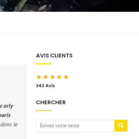
AVIS CLIENTS
★
★
★
★
★
343 Avis
CHERCHER
s orly
aris
 donc le