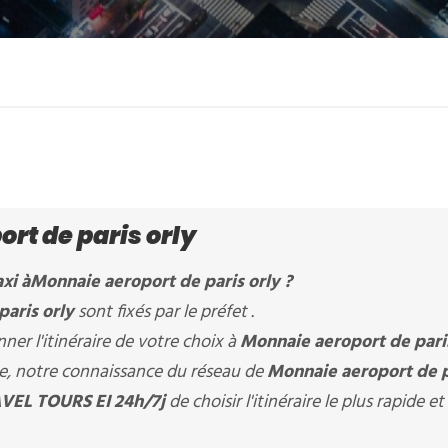
rt de paris orly
xi à
Monnaie aeroport de paris orly
?
paris orly
sont fixés par le préfet .
er l'itinéraire de votre choix à
Monnaie aeroport de pari
ère, notre connaissance du réseau de
Monnaie aeroport de p
VEL TOURS EI 24h/7j
de choisir l'itinéraire le plus rapide et