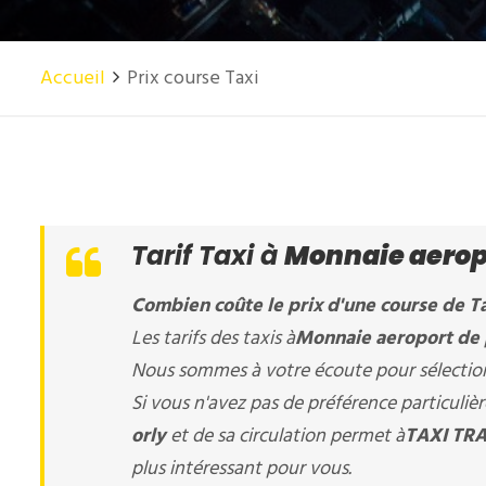
Accueil
Prix course Taxi
Tarif Taxi à
Monnaie aeropo
Combien coûte le prix d'une course de Ta
Les tarifs des taxis à
Monnaie aeroport de 
Nous sommes à votre écoute pour sélectionn
Si vous n'avez pas de préférence particuli
orly
et de sa circulation permet à
TAXI TRA
plus intéressant pour vous.