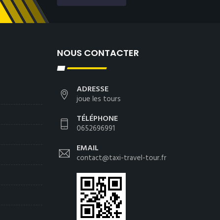
NOUS CONTACTER
ADRESSE
joue les tours
TÉLÉPHONE
0652696991
EMAIL
contact@taxi-travel-tour.fr