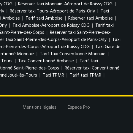
sy CDG
|
Réserver taxi Monnaie-Aéroport de Roissy CDG
|
rly
|
Réserver taxi Tours-Aéroport de Paris-Orly
|
Taxi
i Amboise
|
Tarif taxi Amboise
|
Réserver taxi Amboise
|
Orly
|
Taxi Amboise-Aéroport de Roissy CDG
|
Tarif taxi
 Saint-Pierre-des-Corps
|
Réserver taxi Saint-Pierre-des-
er taxi Saint-Pierre-des-Corps-Aéroport de Paris-Orly
|
Taxi
aint-Pierre-des-Corps-Aéroport de Roissy CDG
|
Taxi Gare de
entionné Monnaie
|
Tarif taxi Conventionné Monnaie
|
 Tours
|
Taxi Conventionné Amboise
|
Tarif taxi
tionné Saint-Pierre-des-Corps
|
Réserver taxi Conventionné
nné Joué-lès-Tours
|
Taxi TPMR
|
Tarif taxi TPMR
|
Mentions légales
Espace Pro