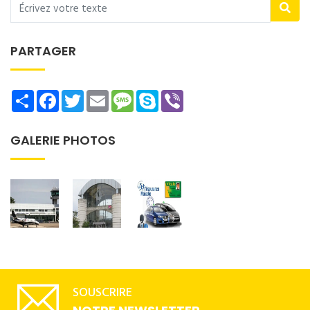
PARTAGER
Share
Facebook
Twitter
Email
Message
Skype
Viber
GALERIE PHOTOS
SOUSCRIRE