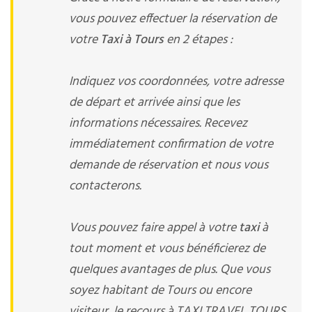
vous pouvez effectuer la réservation de
votre
Taxi à Tours
en 2 étapes :
Indiquez vos coordonnées, votre adresse
de départ et arrivée ainsi que les
informations nécessaires. Recevez
immédiatement confirmation de votre
demande de réservation et nous vous
contacterons.
Vous pouvez faire appel à votre
taxi
à
tout moment et vous bénéficierez de
quelques avantages de plus. Que vous
soyez habitant de Tours ou encore
visiteur, le recours à TAXI TRAVEL TOURS