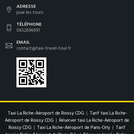
ADRESSE
joue les tours
TÉLÉPHONE
0652696991
EMAIL
contact@taxi-travel-tour.fr
Taxi La Riche-Aéroport de Roissy CDG
|
Tarif taxi La Riche-
Aéroport de Roissy CDG
|
Réserver taxi La Riche-Aéroport de
Roissy CDG
|
Taxi La Riche-Aéroport de Paris-Orly
|
Tarif