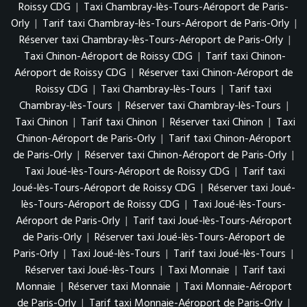
Roissy CDG
|
Taxi Chambray-lès-Tours-Aéroport de Paris-
Orly
|
Tarif taxi Chambray-lès-Tours-Aéroport de Paris-Orly
|
Réserver taxi Chambray-lès-Tours-Aéroport de Paris-Orly
|
Taxi Chinon-Aéroport de Roissy CDG
|
Tarif taxi Chinon-
Aéroport de Roissy CDG
|
Réserver taxi Chinon-Aéroport de
Roissy CDG
|
Taxi Chambray-lès-Tours
|
Tarif taxi
Chambray-lès-Tours
|
Réserver taxi Chambray-lès-Tours
|
Taxi Chinon
|
Tarif taxi Chinon
|
Réserver taxi Chinon
|
Taxi
Chinon-Aéroport de Paris-Orly
|
Tarif taxi Chinon-Aéroport
de Paris-Orly
|
Réserver taxi Chinon-Aéroport de Paris-Orly
|
Taxi Joué-lès-Tours-Aéroport de Roissy CDG
|
Tarif taxi
Joué-lès-Tours-Aéroport de Roissy CDG
|
Réserver taxi Joué-
lès-Tours-Aéroport de Roissy CDG
|
Taxi Joué-lès-Tours-
Aéroport de Paris-Orly
|
Tarif taxi Joué-lès-Tours-Aéroport
de Paris-Orly
|
Réserver taxi Joué-lès-Tours-Aéroport de
Paris-Orly
|
Taxi Joué-lès-Tours
|
Tarif taxi Joué-lès-Tours
|
Réserver taxi Joué-lès-Tours
|
Taxi Monnaie
|
Tarif taxi
Monnaie
|
Réserver taxi Monnaie
|
Taxi Monnaie-Aéroport
de Paris-Orly
|
Tarif taxi Monnaie-Aéroport de Paris-Orly
|