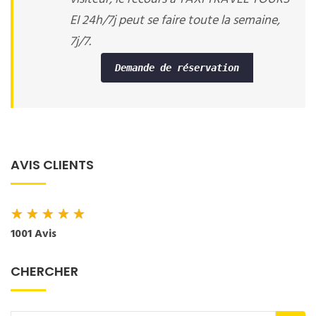
EI 24h/7j peut se faire toute la semaine,
7j/7.
Demande de réservation
AVIS CLIENTS
★
★
★
★
★
1001 Avis
CHERCHER