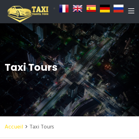
Taxi Tours
Accueil
Taxi Tours