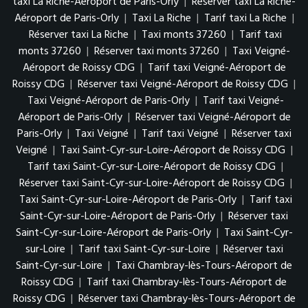
taxi La Riche-Aéroport de Paris-Orly
|
Réserver taxi La Riche-
Aéroport de Paris-Orly
|
Taxi La Riche
|
Tarif taxi La Riche
|
Réserver taxi La Riche
|
Taxi monts 37260
|
Tarif taxi
monts 37260
|
Réserver taxi monts 37260
|
Taxi Veigné-
Aéroport de Roissy CDG
|
Tarif taxi Veigné-Aéroport de
Roissy CDG
|
Réserver taxi Veigné-Aéroport de Roissy CDG
|
Taxi Veigné-Aéroport de Paris-Orly
|
Tarif taxi Veigné-
Aéroport de Paris-Orly
|
Réserver taxi Veigné-Aéroport de
Paris-Orly
|
Taxi Veigné
|
Tarif taxi Veigné
|
Réserver taxi
Veigné
|
Taxi Saint-Cyr-sur-Loire-Aéroport de Roissy CDG
|
Tarif taxi Saint-Cyr-sur-Loire-Aéroport de Roissy CDG
|
Réserver taxi Saint-Cyr-sur-Loire-Aéroport de Roissy CDG
|
Taxi Saint-Cyr-sur-Loire-Aéroport de Paris-Orly
|
Tarif taxi
Saint-Cyr-sur-Loire-Aéroport de Paris-Orly
|
Réserver taxi
Saint-Cyr-sur-Loire-Aéroport de Paris-Orly
|
Taxi Saint-Cyr-
sur-Loire
|
Tarif taxi Saint-Cyr-sur-Loire
|
Réserver taxi
Saint-Cyr-sur-Loire
|
Taxi Chambray-lès-Tours-Aéroport de
Roissy CDG
|
Tarif taxi Chambray-lès-Tours-Aéroport de
Roissy CDG
|
Réserver taxi Chambray-lès-Tours-Aéroport de