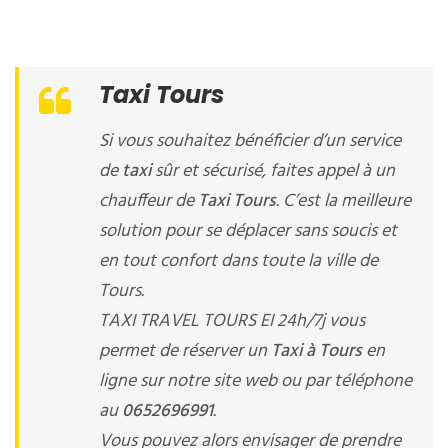
Taxi Tours
Si vous souhaitez bénéficier d’un service
de
taxi
sûr et sécurisé, faites appel à un
chauffeur de
Taxi Tours
. C’est la meilleure
solution pour se déplacer sans soucis et
en tout confort dans toute la ville de
Tours.
TAXI TRAVEL TOURS EI 24h/7j vous
permet de réserver un
Taxi à Tours
en
ligne sur notre site web ou par téléphone
au
0652696991
.
Vous pouvez alors envisager de prendre