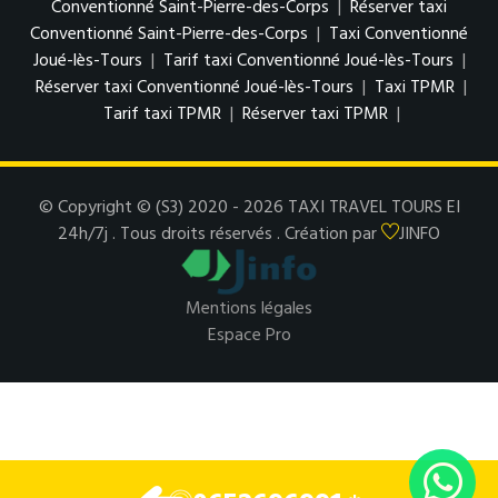
Conventionné Saint-Pierre-des-Corps
|
Réserver taxi
Conventionné Saint-Pierre-des-Corps
|
Taxi Conventionné
Joué-lès-Tours
|
Tarif taxi Conventionné Joué-lès-Tours
|
Réserver taxi Conventionné Joué-lès-Tours
|
Taxi TPMR
|
Tarif taxi TPMR
|
Réserver taxi TPMR
|
© Copyright © (S3) 2020 - 2026 TAXI TRAVEL TOURS EI
24h/7j . Tous droits réservés . Création par
JINFO
Mentions légales
Espace Pro