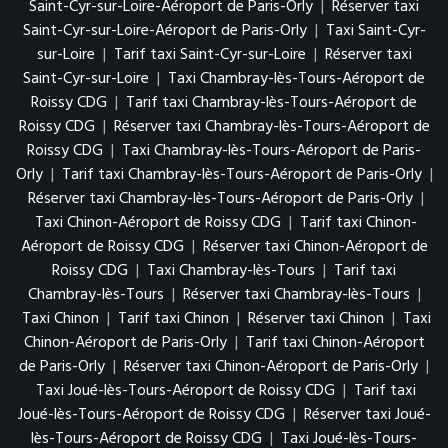
Saint-Cyr-sur-Loire-Aéroport de Paris-Orly
|
Réserver taxi
Saint-Cyr-sur-Loire-Aéroport de Paris-Orly
|
Taxi Saint-Cyr-
sur-Loire
|
Tarif taxi Saint-Cyr-sur-Loire
|
Réserver taxi
Saint-Cyr-sur-Loire
|
Taxi Chambray-lès-Tours-Aéroport de
Roissy CDG
|
Tarif taxi Chambray-lès-Tours-Aéroport de
Roissy CDG
|
Réserver taxi Chambray-lès-Tours-Aéroport de
Roissy CDG
|
Taxi Chambray-lès-Tours-Aéroport de Paris-
Orly
|
Tarif taxi Chambray-lès-Tours-Aéroport de Paris-Orly
|
Réserver taxi Chambray-lès-Tours-Aéroport de Paris-Orly
|
Taxi Chinon-Aéroport de Roissy CDG
|
Tarif taxi Chinon-
Aéroport de Roissy CDG
|
Réserver taxi Chinon-Aéroport de
Roissy CDG
|
Taxi Chambray-lès-Tours
|
Tarif taxi
Chambray-lès-Tours
|
Réserver taxi Chambray-lès-Tours
|
Taxi Chinon
|
Tarif taxi Chinon
|
Réserver taxi Chinon
|
Taxi
Chinon-Aéroport de Paris-Orly
|
Tarif taxi Chinon-Aéroport
de Paris-Orly
|
Réserver taxi Chinon-Aéroport de Paris-Orly
|
Taxi Joué-lès-Tours-Aéroport de Roissy CDG
|
Tarif taxi
Joué-lès-Tours-Aéroport de Roissy CDG
|
Réserver taxi Joué-
lès-Tours-Aéroport de Roissy CDG
|
Taxi Joué-lès-Tours-