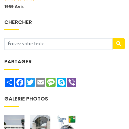
1959 Avis
CHERCHER
PARTAGER
Share
Facebook
Twitter
Email
Message
Skype
Viber
GALERIE PHOTOS