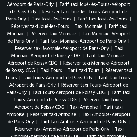
Aéroport de Paris-Orly
|
Tarif taxi Joué-lès-Tours-Aéroport
de Paris-Orly
|
Réserver taxi Joué-lès-Tours-Aéroport de
Paris-Orly
|
Taxi Joué-lès-Tours
|
Tarif taxi Joué-lès-Tours
|
Réserver taxi Joué-lès-Tours
|
Taxi Monnaie
|
Tarif taxi
Monnaie
|
Réserver taxi Monnaie
|
Taxi Monnaie-Aéroport
de Paris-Orly
|
Tarif taxi Monnaie-Aéroport de Paris-Orly
|
Réserver taxi Monnaie-Aéroport de Paris-Orly
|
Taxi
Monnaie-Aéroport de Roissy CDG
|
Tarif taxi Monnaie-
Aéroport de Roissy CDG
|
Réserver taxi Monnaie-Aéroport
de Roissy CDG
|
Taxi Tours
|
Tarif taxi Tours
|
Réserver taxi
Tours
|
Taxi Tours-Aéroport de Paris-Orly
|
Tarif taxi Tours-
Aéroport de Paris-Orly
|
Réserver taxi Tours-Aéroport de
Paris-Orly
|
Taxi Tours-Aéroport de Roissy CDG
|
Tarif taxi
Tours-Aéroport de Roissy CDG
|
Réserver taxi Tours-
Aéroport de Roissy CDG
|
Taxi Amboise
|
Tarif taxi
Amboise
|
Réserver taxi Amboise
|
Taxi Amboise-Aéroport
de Paris-Orly
|
Tarif taxi Amboise-Aéroport de Paris-Orly
|
Réserver taxi Amboise-Aéroport de Paris-Orly
|
Taxi
Amboise-Aéroport de Roissy CDG
|
Tarif taxi Amboise-