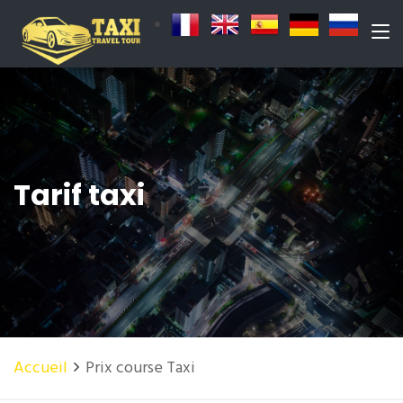
Tarif taxi
Accueil
Prix course Taxi