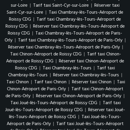
sur-Loire
|
Tarif taxi Saint-Cyr-sur-Loire
|
Réserver taxi
Saint-Cyr-sur-Loire
|
Taxi Chambray-lès-Tours-Aéroport de
Roissy CDG
|
Tarif taxi Chambray-lès-Tours-Aéroport de
Roissy CDG
|
Réserver taxi Chambray-lès-Tours-Aéroport de
Roissy CDG
|
Taxi Chambray-lès-Tours-Aéroport de Paris-
Orly
|
Tarif taxi Chambray-lès-Tours-Aéroport de Paris-Orly
|
Réserver taxi Chambray-lès-Tours-Aéroport de Paris-Orly
|
Taxi Chinon-Aéroport de Roissy CDG
|
Tarif taxi Chinon-
Aéroport de Roissy CDG
|
Réserver taxi Chinon-Aéroport de
Roissy CDG
|
Taxi Chambray-lès-Tours
|
Tarif taxi
Chambray-lès-Tours
|
Réserver taxi Chambray-lès-Tours
|
Taxi Chinon
|
Tarif taxi Chinon
|
Réserver taxi Chinon
|
Taxi
Chinon-Aéroport de Paris-Orly
|
Tarif taxi Chinon-Aéroport
de Paris-Orly
|
Réserver taxi Chinon-Aéroport de Paris-Orly
|
Taxi Joué-lès-Tours-Aéroport de Roissy CDG
|
Tarif taxi
Joué-lès-Tours-Aéroport de Roissy CDG
|
Réserver taxi Joué-
lès-Tours-Aéroport de Roissy CDG
|
Taxi Joué-lès-Tours-
Aéroport de Paris-Orly
|
Tarif taxi Joué-lès-Tours-Aéroport