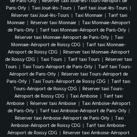
de Paris-Orly
|
Réserver taxi Joué-lès-Tours-Aéroport de
Paris-Orly
|
Taxi Joué-lès-Tours
|
Tarif taxi Joué-lès-Tours
|
Réserver taxi Joué-lès-Tours
|
Taxi Monnaie
|
Tarif taxi
Monnaie
|
Réserver taxi Monnaie
|
Taxi Monnaie-Aéroport
de Paris-Orly
|
Tarif taxi Monnaie-Aéroport de Paris-Orly
|
Réserver taxi Monnaie-Aéroport de Paris-Orly
|
Taxi
Monnaie-Aéroport de Roissy CDG
|
Tarif taxi Monnaie-
Aéroport de Roissy CDG
|
Réserver taxi Monnaie-Aéroport
de Roissy CDG
|
Taxi Tours
|
Tarif taxi Tours
|
Réserver taxi
Tours
|
Taxi Tours-Aéroport de Paris-Orly
|
Tarif taxi Tours-
Aéroport de Paris-Orly
|
Réserver taxi Tours-Aéroport de
Paris-Orly
|
Taxi Tours-Aéroport de Roissy CDG
|
Tarif taxi
Tours-Aéroport de Roissy CDG
|
Réserver taxi Tours-
Aéroport de Roissy CDG
|
Taxi Amboise
|
Tarif taxi
Amboise
|
Réserver taxi Amboise
|
Taxi Amboise-Aéroport
de Paris-Orly
|
Tarif taxi Amboise-Aéroport de Paris-Orly
|
Réserver taxi Amboise-Aéroport de Paris-Orly
|
Taxi
Amboise-Aéroport de Roissy CDG
|
Tarif taxi Amboise-
Aéroport de Roissy CDG
|
Réserver taxi Amboise-Aéroport