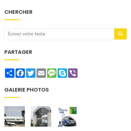
CHERCHER
PARTAGER
Share
Facebook
Twitter
Email
Message
Skype
Viber
GALERIE PHOTOS