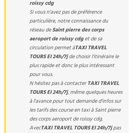
roissy cdg
Si vous n'avez pas de préférence
particulière, notre connaissance du
réseau de
Saint pierre des corps
aeroport de roissy cdg
et de sa
circulation permet à
TAXI TRAVEL
TOURS EI 24h/7j
de choisir l'itinéraire le
plus rapide et donc le plus intéressant
pour vous.
N hésitez pas à contacter
TAXI TRAVEL
TOURS EI 24h/7j
, même quelques heures
à l'avance pour tout demande d'infos sur
les tarifs des course en taxi à Saint pierre
des corps aeroport de roissy cdg.
Avec
TAXI TRAVEL TOURS EI 24h/7j
pas