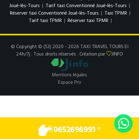
Joué-lès-Tours
|
Tarif taxi Conventionné Joué-lès-Tours
|
Réserver taxi Conventionné Joué-lès-Tours
|
Taxi TPMR
|
Tarif taxi TPMR
|
Réserver taxi TPMR
|
© Copyright © (S3) 2020 - 2026 TAXI TRAVEL TOURS EI
24h/7j . Tous droits réservés . Création par
JINFO
Mentions légales
Espace Pro
0652696991
*